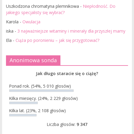
Uszkodzona chromatyna plemnikowa
-
Niepłodność. Do
jakiego specjalisty się wybrać?
Karola
-
Owulacja
iska
-
3 najważniejsze witaminy i minerały dla przyszłej mamy
Ela
-
Ciąża po poronieniu – jak się przygotować?
Anonimowa sonda
Jak długo staracie się o ciążę?
Ponad rok.
(54%, 5 010 głosów)
Kilka miesięcy.
(24%, 2 229 głosów)
Kilka lat.
(23%, 2 108 głosów)
Liczba głosów:
9 347