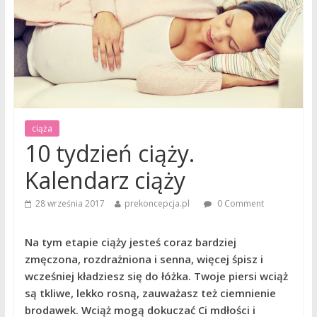
ciąża
10 tydzień ciąży.
Kalendarz ciąży
28 września 2017
prekoncepcja.pl
0 Comment
Na tym etapie ciąży jesteś coraz bardziej
zmęczona, rozdrażniona i senna, więcej śpisz i
wcześniej kładziesz się do łóżka. Twoje piersi wciąż
są tkliwe, lekko rosną, zauważasz też ciemnienie
brodawek. Wciąż mogą dokuczać Ci mdłości i