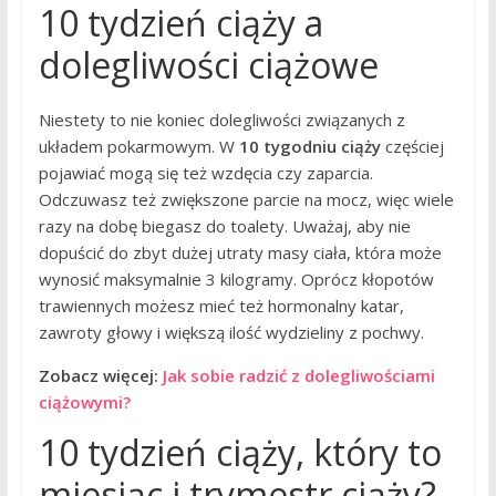
10 tydzień ciąży a
dolegliwości ciążowe
Niestety to nie koniec dolegliwości związanych z
układem pokarmowym. W
10 tygodniu ciąży
częściej
pojawiać mogą się też wzdęcia czy zaparcia.
Odczuwasz też zwiększone parcie na mocz, więc wiele
razy na dobę biegasz do toalety. Uważaj, aby nie
dopuścić do zbyt dużej utraty masy ciała, która może
wynosić maksymalnie 3 kilogramy. Oprócz kłopotów
trawiennych możesz mieć też hormonalny katar,
zawroty głowy i większą ilość wydzieliny z pochwy.
Zobacz więcej:
Jak sobie radzić z dolegliwościami
ciążowymi?
10 tydzień ciąży, który to
miesiąc i trymestr ciąży?