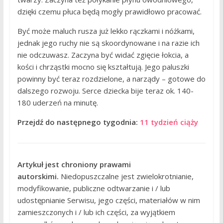
dzięki czemu płuca będą mogły prawidłowo pracować.
Być może maluch rusza już lekko rączkami i nóżkami,
jednak jego ruchy nie są skoordynowane i na razie ich
nie odczuwasz. Zaczyna być widać zgięcie łokcia, a
kości i chrząstki mocno się kształtują. Jego paluszki
powinny być teraz rozdzielone, a narządy – gotowe do
dalszego rozwoju. Serce dziecka bije teraz ok. 140-
180 uderzeń na minutę.
Przejdź do następnego tygodnia:
11 tydzień ciąży
Artykuł jest chroniony prawami
autorskimi.
Niedopuszczalne jest zwielokrotnianie,
modyfikowanie, publiczne odtwarzanie i / lub
udostępnianie Serwisu, jego części, materiałów w nim
zamieszczonych i / lub ich części, za wyjątkiem