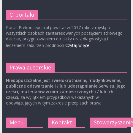
O portalu
Portal Prekoncepcja.pl powstał w 2017 roku z myślą o
wszystkich osobach zainteresowanych poczęciem zdrowego
dziecka, przygotowaniem do ciąży oraz diagnostyką i
leczeniem zaburzeń płodności
Czytaj więcej
Prawa autorskie
Niedopuszczalne jest zwielokrotnianie, modyfikowanie,
publiczne odtwarzanie i / lub udostępnianie Serwisu, jego
części, materiałów w nim zamieszczonych i / lub ich
części
, za wyjątkiem przypadków wskazanych w
obowiązujących w tym zakresie przepisach prawa.
Menu
Kontakt
Stowarzyszeni