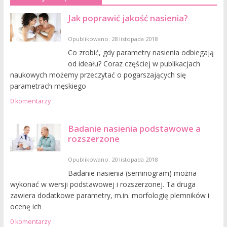
Jak poprawić jakość nasienia?
Opublikowano: 28 listopada 2018
Co zrobić, gdy parametry nasienia odbiegają
od ideału? Coraz częściej w publikacjach
naukowych możemy przeczytać o pogarszających się
parametrach męskiego
0 komentarzy
Badanie nasienia podstawowe a
rozszerzone
Opublikowano: 20 listopada 2018
Badanie nasienia (seminogram) można
wykonać w wersji podstawowej i rozszerzonej. Ta druga
zawiera dodatkowe parametry, m.in. morfologię plemników i
ocenę ich
0 komentarzy