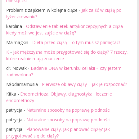
miesiączki
Problem z zajściem w kolejna ciąże
-
Jak zajść w ciążę po
łyżeczkowaniu?
karolina
-
Odstawienie tabletek antykoncepcyjnych a ciąża –
kiedy możliwe jest zajście w ciążę?
Malmagkin
-
Dieta przed ciążą – o tym musisz pamiętać!
K
-
Jak mężczyzna może przygotować się do ciąży? 7 rzeczy,
które realnie mają znaczenie
dr. Nowak
-
Badanie DNA w kierunku celiakii – czy jestem
zadowolona?
Młodamamusia
-
Pierwsze objawy ciąży – jak je rozpoznać?
Kitka
-
Endometrioza. Objawy, diagnostyka i leczenie
endometriozy
patrycja
-
Naturalne sposoby na poprawę płodności
patrycja
-
Naturalne sposoby na poprawę płodności
patrycja
-
Planowanie ciąży. Jak planować ciążę? Jak
przygotować się do ciąży?