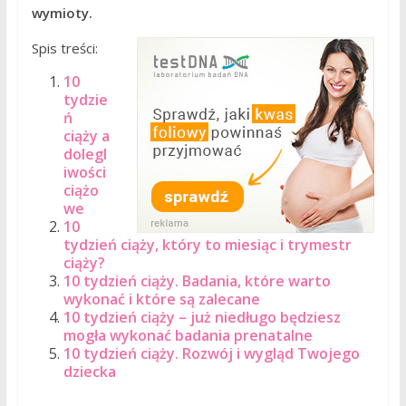
wymioty.
Spis treści:
10
tydzie
ń
ciąży a
dolegl
iwości
ciążo
we
10
tydzień ciąży, który to miesiąc i trymestr
ciąży?
10 tydzień ciąży. Badania, które warto
wykonać i które są zalecane
10 tydzień ciąży – już niedługo będziesz
mogła wykonać badania prenatalne
10 tydzień ciąży. Rozwój i wygląd Twojego
dziecka