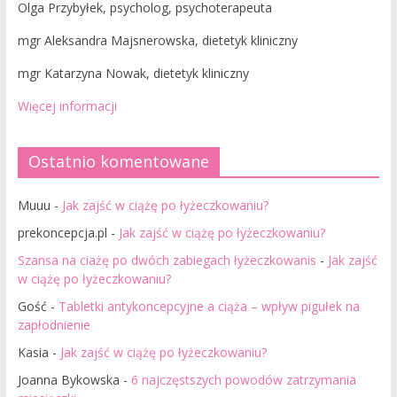
Olga Przybyłek, psycholog, psychoterapeuta
mgr Aleksandra Majsnerowska, dietetyk kliniczny
mgr Katarzyna Nowak, dietetyk kliniczny
Więcej informacji
Ostatnio komentowane
Muuu
-
Jak zajść w ciążę po łyżeczkowaniu?
prekoncepcja.pl
-
Jak zajść w ciążę po łyżeczkowaniu?
Szansa na ciażę po dwóch zabiegach łyżeczkowanis
-
Jak zajść
w ciążę po łyżeczkowaniu?
Gość
-
Tabletki antykoncepcyjne a ciąża – wpływ pigułek na
zapłodnienie
Kasia
-
Jak zajść w ciążę po łyżeczkowaniu?
Joanna Bykowska
-
6 najczęstszych powodów zatrzymania