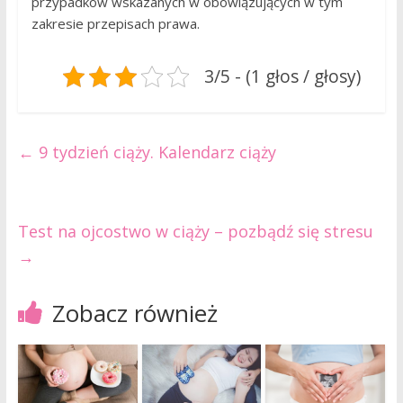
przypadków wskazanych w obowiązujących w tym
zakresie przepisach prawa.
3/5 - (1 głos / głosy)
←
9 tydzień ciąży. Kalendarz ciąży
Test na ojcostwo w ciąży – pozbądź się stresu
→
Zobacz również