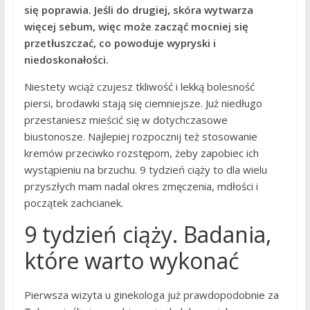
się poprawia. Jeśli do drugiej, skóra wytwarza
więcej sebum, więc może zacząć mocniej się
przetłuszczać, co powoduje wypryski i
niedoskonałości.
Niestety wciąż czujesz tkliwość i lekką bolesność
piersi, brodawki stają się ciemniejsze. Już niedługo
przestaniesz mieścić się w dotychczasowe
biustonosze. Najlepiej rozpocznij też stosowanie
kremów przeciwko rozstępom, żeby zapobiec ich
wystąpieniu na brzuchu. 9 tydzień ciąży to dla wielu
przyszłych mam nadal okres zmęczenia, mdłości i
początek zachcianek.
9 tydzień ciąży. Badania,
które warto wykonać
Pierwsza wizyta u ginekologa już prawdopodobnie za