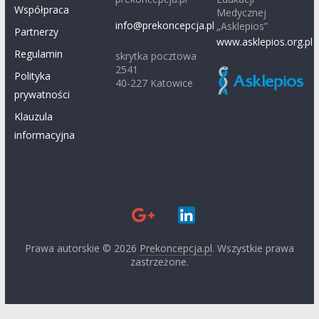
Współpraca
Medycznej
info@prekoncepcja.pl
„Asklepios”
Partnerzy
www.asklepios.org.pl
Regulamin
skrytka pocztowa
2541
Polityka
40-227 Katowice
prywatności
Klauzula
informacyjna
Prawa autorskie © 2026
Prekoncepcja.pl
. Wszystkie prawa
zastrzeżone.