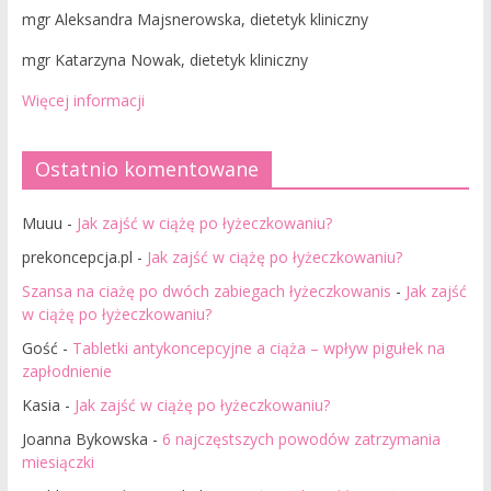
mgr Aleksandra Majsnerowska, dietetyk kliniczny
mgr Katarzyna Nowak, dietetyk kliniczny
Więcej informacji
Ostatnio komentowane
Muuu
-
Jak zajść w ciążę po łyżeczkowaniu?
prekoncepcja.pl
-
Jak zajść w ciążę po łyżeczkowaniu?
Szansa na ciażę po dwóch zabiegach łyżeczkowanis
-
Jak zajść
w ciążę po łyżeczkowaniu?
Gość
-
Tabletki antykoncepcyjne a ciąża – wpływ pigułek na
zapłodnienie
Kasia
-
Jak zajść w ciążę po łyżeczkowaniu?
Joanna Bykowska
-
6 najczęstszych powodów zatrzymania
miesiączki