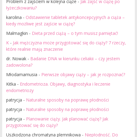
Problem z zajściem w kolejna ciąże
-
Jak zajść w ciążę po
łyżeczkowaniu?
karolina
-
Odstawienie tabletek antykoncepcyjnych a ciąża –
kiedy możliwe jest zajście w ciążę?
Malmagkin
-
Dieta przed ciążą – o tym musisz pamiętać!
K
-
Jak mężczyzna może przygotować się do ciąży? 7 rzeczy,
które realnie mają znaczenie
dr. Nowak
-
Badanie DNA w kierunku celiakii – czy jestem
zadowolona?
Młodamamusia
-
Pierwsze objawy ciąży – jak je rozpoznać?
Kitka
-
Endometrioza. Objawy, diagnostyka i leczenie
endometriozy
patrycja
-
Naturalne sposoby na poprawę płodności
patrycja
-
Naturalne sposoby na poprawę płodności
patrycja
-
Planowanie ciąży. Jak planować ciążę? Jak
przygotować się do ciąży?
Uszkodzona chromatyna plemnikowa
-
Niepłodność. Do