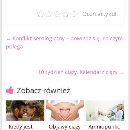
Oceń artykuł
←
Konflikt serologiczny – dowiedz się, na czym
polega
10 tydzień ciąży. Kalendarz ciąży
→
Zobacz również
Kiedy jest
Objawy ciąży
Amniopunkc