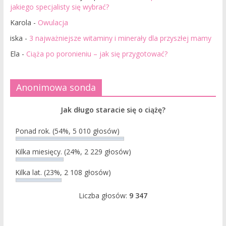
jakiego specjalisty się wybrać?
Karola
-
Owulacja
iska
-
3 najważniejsze witaminy i minerały dla przyszłej mamy
Ela
-
Ciąża po poronieniu – jak się przygotować?
Anonimowa sonda
Jak długo staracie się o ciążę?
Ponad rok.
(54%, 5 010 głosów)
Kilka miesięcy.
(24%, 2 229 głosów)
Kilka lat.
(23%, 2 108 głosów)
Liczba głosów:
9 347