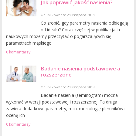
Jak poprawić jakość nasienia?
Opublikowano: 28 listopada 2018
Co zrobić, gdy parametry nasienia odbiegają
od ideału? Coraz częściej w publikacjach
naukowych możemy przeczytać o pogarszających się
parametrach męskiego
0 komentarzy
Badanie nasienia podstawowe a
rozszerzone
Opublikowano: 20 listopada 2018
Badanie nasienia (seminogram) można
wykonać w wersji podstawowej i rozszerzonej. Ta druga
zawiera dodatkowe parametry, m.in. morfologię plemników i
ocenę ich
0 komentarzy