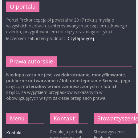
O portalu
Portal Prekoncepcja.pl powstał w 2017 roku z myślą o
wszystkich osobach zainteresowanych poczęciem zdrowego
dziecka, przygotowaniem do ciąży oraz diagnostyką i
leczeniem zaburzeń płodności
Czytaj więcej
Prawa autorskie
Niedopuszczalne jest zwielokrotnianie, modyfikowanie,
publiczne odtwarzanie i / lub udostępnianie Serwisu, jego
części, materiałów w nim zamieszczonych i / lub ich
części
, za wyjątkiem przypadków wskazanych w
obowiązujących w tym zakresie przepisach prawa.
Menu
Kontakt
Stowarzyszeni
Redakcja portalu
Stowarzyszenie
Kontakt
prekoncepcja.pl
Edukacji