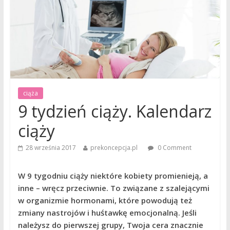
ciąża
9 tydzień ciąży. Kalendarz
ciąży
28 września 2017
prekoncepcja.pl
0 Comment
W 9 tygodniu ciąży niektóre kobiety promienieją, a
inne – wręcz przeciwnie. To związane z szalejącymi
w organizmie hormonami, które powodują też
zmiany nastrojów i huśtawkę emocjonalną. Jeśli
należysz do pierwszej grupy, Twoja cera znacznie