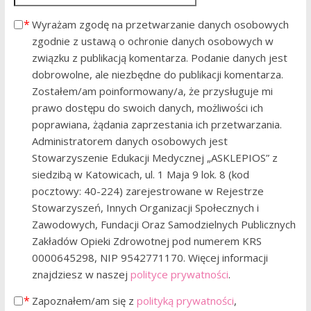
Wyrażam zgodę na przetwarzanie danych osobowych
zgodnie z ustawą o ochronie danych osobowych w
związku z publikacją komentarza. Podanie danych jest
dobrowolne, ale niezbędne do publikacji komentarza.
Zostałem/am poinformowany/a, że przysługuje mi
prawo dostępu do swoich danych, możliwości ich
poprawiana, żądania zaprzestania ich przetwarzania.
Administratorem danych osobowych jest
Stowarzyszenie Edukacji Medycznej „ASKLEPIOS” z
siedzibą w Katowicach, ul. 1 Maja 9 lok. 8 (kod
pocztowy: 40-224) zarejestrowane w Rejestrze
Stowarzyszeń, Innych Organizacji Społecznych i
Zawodowych, Fundacji Oraz Samodzielnych Publicznych
Zakładów Opieki Zdrowotnej pod numerem KRS
0000645298, NIP 9542771170. Więcej informacji
znajdziesz w naszej
polityce prywatności
.
Zapoznałem/am się z
polityką prywatności
,