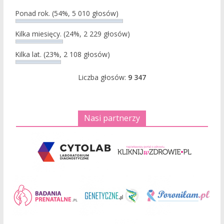
Ponad rok.
(54%, 5 010 głosów)
Kilka miesięcy.
(24%, 2 229 głosów)
Kilka lat.
(23%, 2 108 głosów)
Liczba głosów:
9 347
Nasi partnerzy