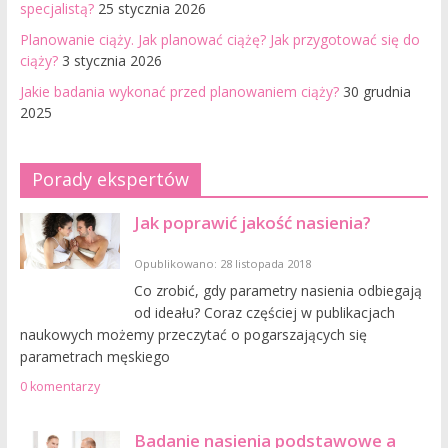
specjalistą?
25 stycznia 2026
Planowanie ciąży. Jak planować ciążę? Jak przygotować się do
ciąży?
3 stycznia 2026
Jakie badania wykonać przed planowaniem ciąży?
30 grudnia
2025
Porady ekspertów
Jak poprawić jakość nasienia?
Opublikowano: 28 listopada 2018
Co zrobić, gdy parametry nasienia odbiegają
od ideału? Coraz częściej w publikacjach
naukowych możemy przeczytać o pogarszających się
parametrach męskiego
0 komentarzy
Badanie nasienia podstawowe a