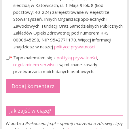
siedzibą w Katowicach, ul. 1 Maja 9 lok. 8 (kod
pocztowy: 40-224) zarejestrowane w Rejestrze
Stowarzyszeń, Innych Organizacji Społecznych i
Zawodowych, Fundacji Oraz Samodzielnych Publicznych
Zakładów Opieki Zdrowotnej pod numerem KRS
0000645298, NIP 9542771170. Więcej informacji
znajdziesz w naszej
polityce prywatności
.
Zapoznałem/am się z
polityką prywatności
,
regulaminem serwisu
i są mi znane zasady
przetwarzania moich danych osobowych.
Jak zajść w ciążę?
W portalu
Prekoncepcja.pl – spełnij marzenia o zdrowej ciąż
y