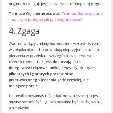
organizm i reaguj, jeśli zauważysz coś niepokojącego.
To może Cię zainteresować:
Trombofilia wrodzona
– na czym polega i jak ją zdiagnozować?
4. Zgaga
Obecne w ciąży zmiany hormonalne i wzrost ciśnienia
w żołądku nierzadko powodują nieprzyjemne uczucie
pieczenia w przełyku – szczególnie w pierwszym i
trzecim trymestrze.
Jeśli dokuczają Ci te
dolegliwości ciążowe, unikaj słodyczy, tłustych,
pikantnych i gorących potraw oraz
przetworzonego jedzenia. Jedz częściej, ale
mniejsze porcje.
Po posiłku powinnaś też unikać pozycji leżącej, a jeśli
musisz się położyć – głowa powinna być trochę wyżej,
a nie płasko.