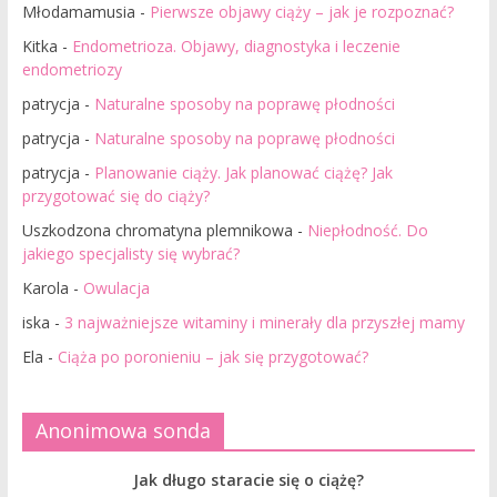
Młodamamusia
-
Pierwsze objawy ciąży – jak je rozpoznać?
Kitka
-
Endometrioza. Objawy, diagnostyka i leczenie
endometriozy
patrycja
-
Naturalne sposoby na poprawę płodności
patrycja
-
Naturalne sposoby na poprawę płodności
patrycja
-
Planowanie ciąży. Jak planować ciążę? Jak
przygotować się do ciąży?
Uszkodzona chromatyna plemnikowa
-
Niepłodność. Do
jakiego specjalisty się wybrać?
Karola
-
Owulacja
iska
-
3 najważniejsze witaminy i minerały dla przyszłej mamy
Ela
-
Ciąża po poronieniu – jak się przygotować?
Anonimowa sonda
Jak długo staracie się o ciążę?