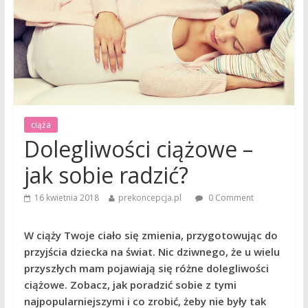
ciąża
Dolegliwości ciążowe –
jak sobie radzić?
16 kwietnia 2018
prekoncepcja.pl
0 Comment
W ciąży Twoje ciało się zmienia, przygotowując do
przyjścia dziecka na świat. Nic dziwnego, że u wielu
przyszłych mam pojawiają się różne dolegliwości
ciążowe. Zobacz, jak poradzić sobie z tymi
najpopularniejszymi i co zrobić, żeby nie były tak