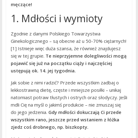
męczące!
1. Mdłości i wymioty
Zgodnie z danymi Polskiego Towarzystwa
Ginekologicznego – są obecne aż u 50-70% ciężarnych!
[1] Istnieje więc duża szansa, że również znajdujesz
się w tej grupie.
Te nieprzyjemne dolegliwości mogą
pojawić się już na początku ciąży i najczęściej
ustępują ok. 14. jej tygodnia.
Jak sobie z nimi radzić? Przede wszystkim zadbaj o
lekkostrawną dietę, częste i mniejsze posiłki – unikaj
natomiast potraw tłustych i ostrych oraz słodyczy. Jeśli
mdli Cię na myśl o jakimś produkcie – nie zmuszaj się
do jego jedzenia.
Gdy mdłości dokuczają Ci przede
wszystkim rano, jeszcze przed wstaniem z łóżka
zjedz coś drobnego, np. biszkopty.