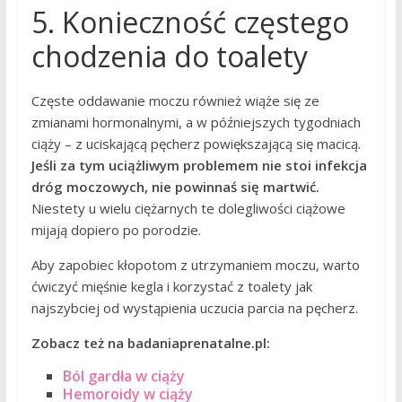
5. Konieczność częstego
chodzenia do toalety
Częste oddawanie moczu również wiąże się ze
zmianami hormonalnymi, a w późniejszych tygodniach
ciąży – z uciskającą pęcherz powiększającą się macicą.
Jeśli za tym uciążliwym problemem nie stoi infekcja
dróg moczowych, nie powinnaś się martwić.
Niestety u wielu ciężarnych te dolegliwości ciążowe
mijają dopiero po porodzie.
Aby zapobiec kłopotom z utrzymaniem moczu, warto
ćwiczyć mięśnie kegla i korzystać z toalety jak
najszybciej od wystąpienia uczucia parcia na pęcherz.
Zobacz też na badaniaprenatalne.pl:
Ból gardła w ciąży
Hemoroidy w ciąży