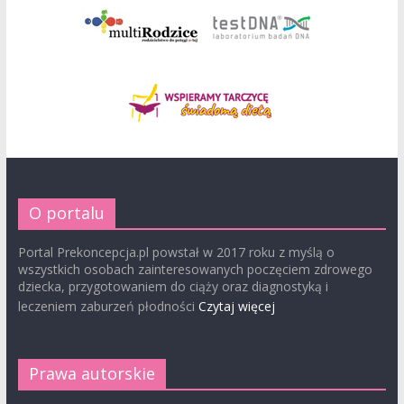
O portalu
Portal Prekoncepcja.pl powstał w 2017 roku z myślą o
wszystkich osobach zainteresowanych poczęciem zdrowego
dziecka, przygotowaniem do ciąży oraz diagnostyką i
leczeniem zaburzeń płodności
Czytaj więcej
Prawa autorskie