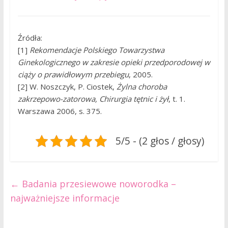
Źródła:
[1]
Rekomendacje Polskiego Towarzystwa
Ginekologicznego w zakresie opieki przedporodowej w
ciąży o prawidłowym przebiegu
, 2005.
[2] W. Noszczyk, P. Ciostek,
Żylna choroba
zakrzepowo-zatorowa, Chirurgia tętnic i żył
, t. 1.
Warszawa 2006, s. 375.
5/5 - (2 głos / głosy)
←
Badania przesiewowe noworodka –
najważniejsze informacje