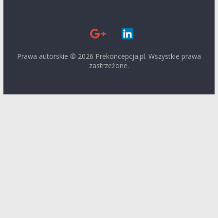
Prawa autorskie © 2026
Prekoncepcja.pl
. Wszystkie prawa
zastrzeżone.