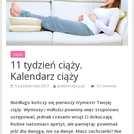
ciąża
11 tydzień ciąży.
Kalendarz ciąży
5 października 2017
prekoncepcja.pl
0 Comment
Niedługo kończy się pierwszy trymestr Twojej
ciąży. Wymioty i mdłości powinny więc stopniowo
ustępować, jednak czasami wciąż Ci dokuczają.
Rośnie natomiast apetyt, ale pamiętaj: powinnaś
jeść dla dwojga, nie za dwoje. Masz zachcianki? Nie