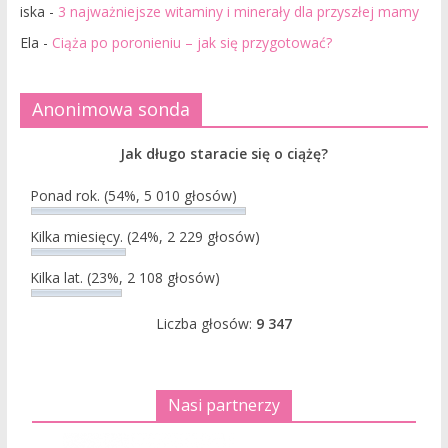
iska
-
3 najważniejsze witaminy i minerały dla przyszłej mamy
Ela
-
Ciąża po poronieniu – jak się przygotować?
Anonimowa sonda
Jak długo staracie się o ciążę?
Ponad rok.
(54%, 5 010 głosów)
Kilka miesięcy.
(24%, 2 229 głosów)
Kilka lat.
(23%, 2 108 głosów)
Liczba głosów:
9 347
Nasi partnerzy