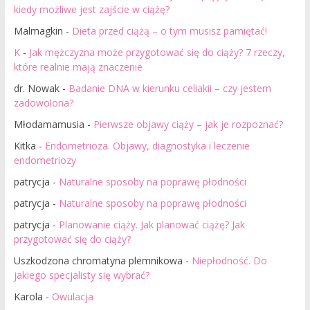
kiedy możliwe jest zajście w ciążę?
Malmagkin
-
Dieta przed ciążą – o tym musisz pamiętać!
K
-
Jak mężczyzna może przygotować się do ciąży? 7 rzeczy,
które realnie mają znaczenie
dr. Nowak
-
Badanie DNA w kierunku celiakii – czy jestem
zadowolona?
Młodamamusia
-
Pierwsze objawy ciąży – jak je rozpoznać?
Kitka
-
Endometrioza. Objawy, diagnostyka i leczenie
endometriozy
patrycja
-
Naturalne sposoby na poprawę płodności
patrycja
-
Naturalne sposoby na poprawę płodności
patrycja
-
Planowanie ciąży. Jak planować ciążę? Jak
przygotować się do ciąży?
Uszkodzona chromatyna plemnikowa
-
Niepłodność. Do
jakiego specjalisty się wybrać?
Karola
-
Owulacja