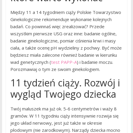
Między 11 a 14 tygodniem ciąży Polskie Towarzystwo
Ginekologiczne rekomenduje wykonanie kolejnych
badań. Co powinnaś więc zrealizować? Przede
wszystkim pierwsze USG oraz inne: badanie ogólne,
badanie ginekologiczne, pomiar ciśnienia krwi i masy
ciała, a także ocenę pH wydzieliny z pochwy. Być może
będziesz miała zalecone również badanie w kierunku
wad genetycznych (
test PAPP-A
) i badanie moczu.
Porozmawiaj o tym ze swoim ginekologiem.
11 tydzień ciąży. Rozwój i
wygląd Twojego dziecka
Twój maluszek ma już ok. 5-6 centymetrów i waży 8
gramów. W 11 tygodniu ciąży intensywnie rozwija się
jego układ nerwowy, jest już także w okresie
płodowym (nie zarodkowym). Narządy dziecka mocno