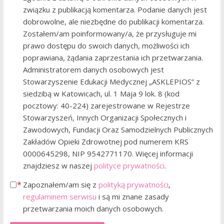
związku z publikacją komentarza. Podanie danych jest
dobrowolne, ale niezbędne do publikacji komentarza.
Zostałem/am poinformowany/a, że przysługuje mi
prawo dostępu do swoich danych, możliwości ich
poprawiana, żądania zaprzestania ich przetwarzania.
Administratorem danych osobowych jest
Stowarzyszenie Edukacji Medycznej „ASKLEPIOS” z
siedzibą w Katowicach, ul. 1 Maja 9 lok. 8 (kod
pocztowy: 40-224) zarejestrowane w Rejestrze
Stowarzyszeń, Innych Organizacji Społecznych i
Zawodowych, Fundacji Oraz Samodzielnych Publicznych
Zakładów Opieki Zdrowotnej pod numerem KRS
0000645298, NIP 9542771170. Więcej informacji
znajdziesz w naszej
polityce prywatności
.
Zapoznałem/am się z
polityką prywatności
,
regulaminem serwisu
i są mi znane zasady
przetwarzania moich danych osobowych.