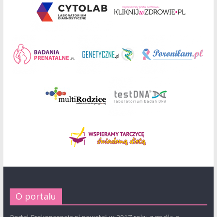
O portalu