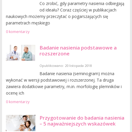
Co zrobić, gdy parametry nasienia odbiegają
od ideału? Coraz częściej w publikacjach
naukowych możemy przeczytać o pogarszających się
parametrach męskiego
0 komentarzy
Badanie nasienia podstawowe a
rozszerzone
Opublikowano: 20 listopada 2018
Badanie nasienia (seminogram) można
wykonać w wersji podstawowej i rozszerzonej. Ta druga
zawiera dodatkowe parametry, m.in. morfologię plemników i
ocenę ich
0 komentarzy
Przygotowanie do badania nasienia
– 5 najważniejszych wskazówek