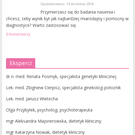
Opublikowano: 19 września 2018
Przymierzasz się do badania nasienia i
chcesz, żeby wynik był jak najbardziej miarodajny i pomocny w
diagnostyce? Warto zastosować się
0 komentarzy
Eksperci
dr n. med. Renata Posmyk, specjalista genetyki klinicznej
Lek. med. Zbigniew Cierpisz, specjalista ginekolog-położnik
Lek. med. Janusz Wietecha
Olga Przybyłek, psycholog, psychoterapeuta
mgr Aleksandra Majsnerowska, dietetyk kliniczny
mgr Katarzyna Nowak, dietetyk kliniczny