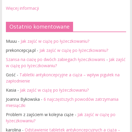
Więcej informacji
Ostatnio komentowane
Muuu
-
Jak zajść w ciążę po łyżeczkowaniu?
prekoncepcja.pl
-
Jak zajść w ciążę po łyżeczkowaniu?
Szansa na ciażę po dwóch zabiegach łyżeczkowanis
-
Jak zajść
w ciążę po łyżeczkowaniu?
Gość
-
Tabletki antykoncepcyjne a ciąża – wpływ pigułek na
zapłodnienie
Kasia
-
Jak zajść w ciążę po łyżeczkowaniu?
Joanna Bykowska
-
6 najczęstszych powodów zatrzymania
miesiączki
Problem z zajściem w kolejna ciąże
-
Jak zajść w ciążę po
łyżeczkowaniu?
karolina
-
Odstawienie tabletek antykoncepcyjnych a ciąża –