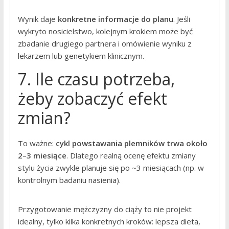
Wynik daje
konkretne informacje do planu
. Jeśli
wykryto nosicielstwo, kolejnym krokiem może być
zbadanie drugiego partnera i omówienie wyniku z
lekarzem lub genetykiem klinicznym.
7. Ile czasu potrzeba,
żeby zobaczyć efekt
zmian?
To ważne:
cykl powstawania plemników trwa około
2–3 miesiące
. Dlatego realną ocenę efektu zmiany
stylu życia zwykle planuje się po ~3 miesiącach (np. w
kontrolnym badaniu nasienia).
Przygotowanie mężczyzny do ciąży to nie projekt
idealny, tylko kilka konkretnych kroków: lepsza dieta,