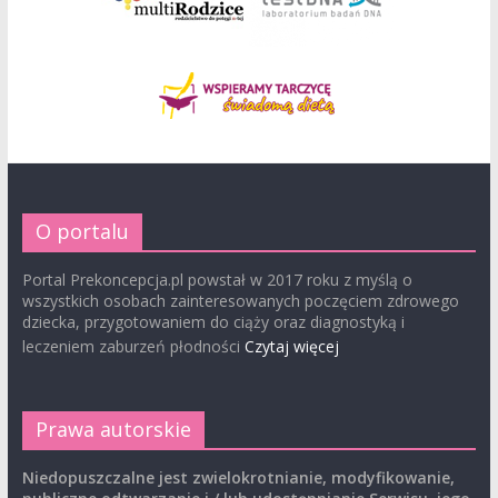
O portalu
Portal Prekoncepcja.pl powstał w 2017 roku z myślą o
wszystkich osobach zainteresowanych poczęciem zdrowego
dziecka, przygotowaniem do ciąży oraz diagnostyką i
leczeniem zaburzeń płodności
Czytaj więcej
Prawa autorskie
Niedopuszczalne jest zwielokrotnianie, modyfikowanie,