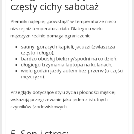
częsty cichy sabotaż
Plemniki najlepiej „powstają” w temperaturze nieco
niższej niż temperatura ciała. Dlatego u wielu
mężczyzn realnie pomaga ograniczenie:
sauny, gorących kąpieli, jacuzzi (zwłaszcza
często i długo),
bardzo obcisłej bielizny/spodni na co dzień,
długiego trzymania laptopa na kolanach,
wielu godzin jazdy autem bez przerw (u części
mężczyzn).
Przeglądy dotyczące stylu życia i płodności męskiej
wskazują przegrzewanie jako jeden z istotnych
czynników środowiskowych.
5. Sen i stres: