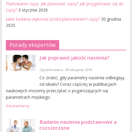
Planowanie ciąży. Jak planować ciążę? Jak przygotować się do
ciąży?
3 stycznia 2026
Jakie badania wykonać przed planowaniem ciąży?
30 grudnia
2025
Porady ekspertów
Jak poprawić jakość nasienia?
Opublikowano: 28 listopada 2018
Co zrobić, gdy parametry nasienia odbiegają
od ideału? Coraz częściej w publikacjach
naukowych możemy przeczytać o pogarszających się
parametrach męskiego
0 komentarzy
Badanie nasienia podstawowe a
rozszerzone