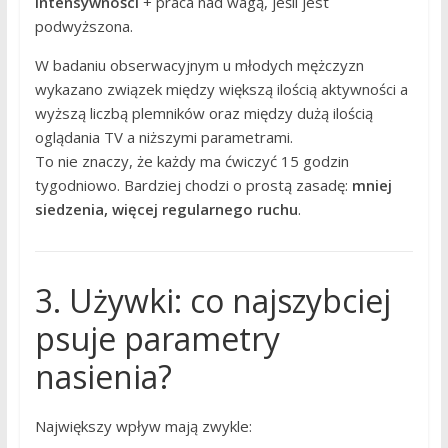
intensywności
+ praca nad wagą, jeśli jest
podwyższona.
W badaniu obserwacyjnym u młodych mężczyzn
wykazano związek między większą ilością aktywności a
wyższą liczbą plemników oraz między dużą ilością
oglądania TV a niższymi parametrami.
To nie znaczy, że każdy ma ćwiczyć 15 godzin
tygodniowo. Bardziej chodzi o prostą zasadę:
mniej
siedzenia, więcej regularnego ruchu
.
3. Używki: co najszybciej
psuje parametry
nasienia?
Największy wpływ mają zwykle: