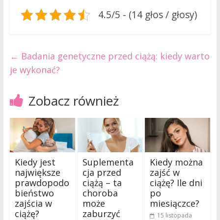
4.5/5 - (14 głos / głosy)
←
Badania genetyczne przed ciążą: kiedy warto
je wykonać?
Zobacz również
Kiedy jest
Suplementa
Kiedy można
największe
cja przed
zajść w
prawdopodo
ciążą – ta
ciążę? Ile dni
bieństwo
choroba
po
zajścia w
może
miesiączce?
ciążę?
zaburzyć
15 listopada