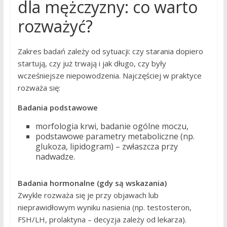
dla mężczyzny: co warto
rozważyć?
Zakres badań zależy od sytuacji: czy starania dopiero
startują, czy już trwają i jak długo, czy były
wcześniejsze niepowodzenia. Najczęściej w praktyce
rozważa się:
Badania podstawowe
morfologia krwi, badanie ogólne moczu,
podstawowe parametry metaboliczne (np.
glukoza, lipidogram) – zwłaszcza przy
nadwadze.
Badania hormonalne (gdy są wskazania)
Zwykle rozważa się je przy objawach lub
nieprawidłowym wyniku nasienia (np. testosteron,
FSH/LH, prolaktyna – decyzja zależy od lekarza).