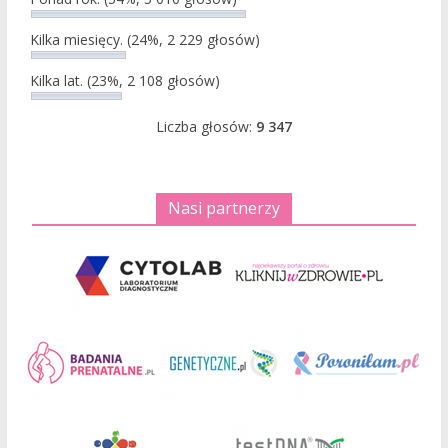
Kilka miesięcy.
(24%, 2 229 głosów)
Kilka lat.
(23%, 2 108 głosów)
Liczba głosów:
9 347
Nasi partnerzy