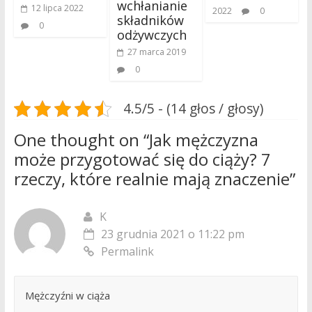
wchłanianie
12 lipca 2022
2022
0
składników
0
odżywczych
27 marca 2019
0
4.5/5 - (14 głos / głosy)
One thought on “
Jak mężczyzna
może przygotować się do ciąży? 7
rzeczy, które realnie mają znaczenie
”
K
23 grudnia 2021 o 11:22 pm
Permalink
Mężczyźni w ciąża