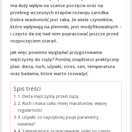
ma duży wpływ na szanse poczęcia oraz na
przebieg wczesnych etapów rozwoju zarodka.
Dobra wiadomość jest taka, że wiele czynników,
które wpływają na plemniki, jest modyfikowalnych –
i często da się nad nimi popracować jeszcze przed
rozpoczęciem starań.
Jak więc powinno wyglądać przygotowanie
mężczyzny do ciąży? Poniżej znajdziesz praktyczny
plan: dieta, ruch, używki, stres, sen, temperatura
oraz badania, które warto rozważyć.
Spis treści
1. Dieta mężczyzny przed ciążą
2. Ruch i masa ciała: mniej maratonów, więcej
regularności
3. Używki: co najszybciej psuje parametry
nasienia?
4. Temperatura: przegrzewanie jąder to częsty