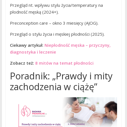
Przegląd nt. wpływu stylu życia/temperatury na
płodność męską (2024+).
Preconception care – okno 3 miesięcy (AJOG).
Przegląd o stylu życia i męskiej płodności (2025).
Ciekawy artykuł:
Niepłodność męska – przyczyny,
diagnostyka i leczenie
Zobacz też:
8 mitów na temat płodności
Poradnik: „Prawdy i mity
zachodzenia w ciążę”