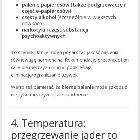
palenie papierosów (także podgrzewacze i
część e-papierosów)
częsty alkohol
(szczególnie w większych
dawkach)
narkotyki i część substancji
psychoaktywnych
To czynniki, które mogą pogarszać jakość nasienia i
równowagę hormonalną. Rekomendacje preconception
care dla mężczyzn mocno podkreślają
eliminację/ograniczanie używek.
Warto też pamiętać, że
bierne palenie
może szkodzić
nie tylko mężczyźnie, ale i partnerce.
4. Temperatura:
przegrzewanie jąder to