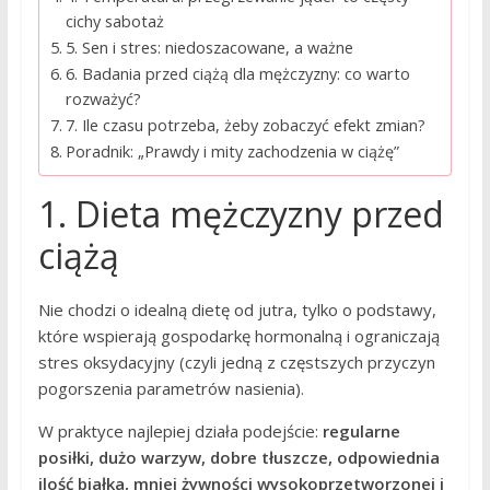
cichy sabotaż
5. Sen i stres: niedoszacowane, a ważne
6. Badania przed ciążą dla mężczyzny: co warto
rozważyć?
7. Ile czasu potrzeba, żeby zobaczyć efekt zmian?
Poradnik: „Prawdy i mity zachodzenia w ciążę”
1. Dieta mężczyzny przed
ciążą
Nie chodzi o idealną dietę od jutra, tylko o podstawy,
które wspierają gospodarkę hormonalną i ograniczają
stres oksydacyjny (czyli jedną z częstszych przyczyn
pogorszenia parametrów nasienia).
W praktyce najlepiej działa podejście:
regularne
posiłki, dużo warzyw, dobre tłuszcze, odpowiednia
ilość białka, mniej żywności wysokoprzetworzonej i