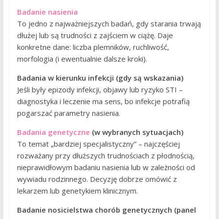
Badanie nasienia
To jedno z najważniejszych badań, gdy starania trwają
dłużej lub są trudności z zajściem w ciążę. Daje
konkretne dane: liczba plemników, ruchliwość,
morfologia (i ewentualnie dalsze kroki).
Badania w kierunku infekcji (gdy są wskazania)
Jeśli były epizody infekcji, objawy lub ryzyko STI –
diagnostyka i leczenie ma sens, bo infekcje potrafią
pogarszać parametry nasienia.
Badania genetyczne
(w wybranych sytuacjach)
To temat „bardziej specjalistyczny” – najczęściej
rozważany przy dłuższych trudnościach z płodnością,
nieprawidłowym badaniu nasienia lub w zależności od
wywiadu rodzinnego. Decyzję dobrze omówić z
lekarzem lub genetykiem klinicznym.
Badanie nosicielstwa chorób genetycznych (panel