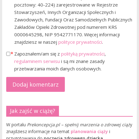
pocztowy: 40-224) zarejestrowane w Rejestrze
Stowarzyszeń, Innych Organizacji Społecznych i
Zawodowych, Fundacji Oraz Samodzielnych Publicznych
Zakładów Opieki Zdrowotnej pod numerem KRS
0000645298, NIP 9542771170. Więcej informacji
znajdziesz w naszej
polityce prywatności
.
Zapoznałem/am się z
polityką prywatności
,
regulaminem serwisu
i są mi znane zasady
przetwarzania moich danych osobowych.
Jak zajść w ciążę?
W portalu
Prekoncepcja.pl – spełnij marzenia o zdrowej ciąż
y
znajdziesz informacje na temat
planowania ciąży
i
przygotowania do
poczęcia zdrowego dziecka
.