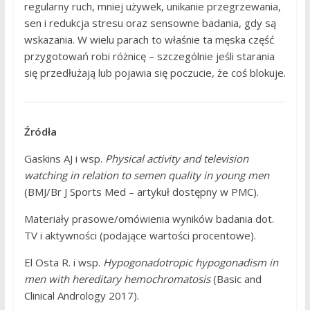
regularny ruch, mniej używek, unikanie przegrzewania,
sen i redukcja stresu oraz sensowne badania, gdy są
wskazania. W wielu parach to właśnie ta męska część
przygotowań robi różnicę – szczególnie jeśli starania
się przedłużają lub pojawia się poczucie, że coś blokuje.
Źródła
Gaskins AJ i wsp.
Physical activity and television
watching in relation to semen quality in young men
(BMJ/Br J Sports Med – artykuł dostępny w PMC).
Materiały prasowe/omówienia wyników badania dot.
TV i aktywności (podające wartości procentowe).
El Osta R. i wsp.
Hypogonadotropic hypogonadism in
men with hereditary hemochromatosis
(Basic and
Clinical Andrology 2017).