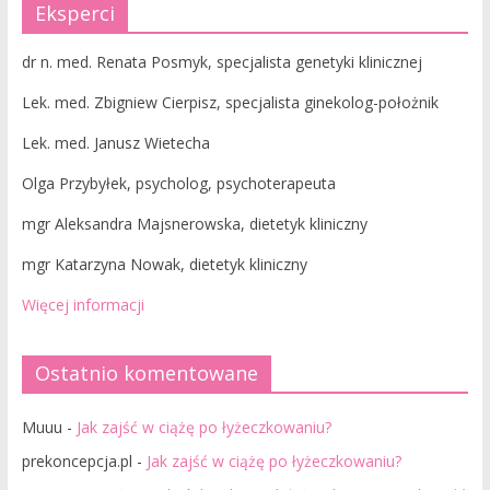
Eksperci
dr n. med. Renata Posmyk, specjalista genetyki klinicznej
Lek. med. Zbigniew Cierpisz, specjalista ginekolog-położnik
Lek. med. Janusz Wietecha
Olga Przybyłek, psycholog, psychoterapeuta
mgr Aleksandra Majsnerowska, dietetyk kliniczny
mgr Katarzyna Nowak, dietetyk kliniczny
Więcej informacji
Ostatnio komentowane
Muuu
-
Jak zajść w ciążę po łyżeczkowaniu?
prekoncepcja.pl
-
Jak zajść w ciążę po łyżeczkowaniu?