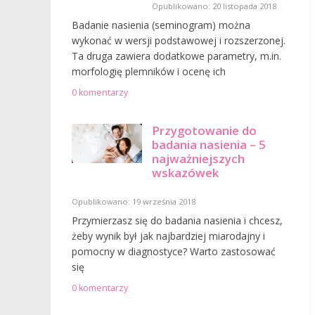
Opublikowano: 20 listopada 2018
Badanie nasienia (seminogram) można
wykonać w wersji podstawowej i rozszerzonej.
Ta druga zawiera dodatkowe parametry, m.in.
morfologię plemników i ocenę ich
0 komentarzy
Przygotowanie do
badania nasienia – 5
najważniejszych
wskazówek
Opublikowano: 19 września 2018
Przymierzasz się do badania nasienia i chcesz,
żeby wynik był jak najbardziej miarodajny i
pomocny w diagnostyce? Warto zastosować
się
0 komentarzy