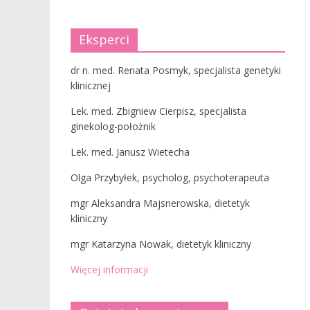
Eksperci
dr n. med. Renata Posmyk, specjalista genetyki
klinicznej
Lek. med. Zbigniew Cierpisz, specjalista
ginekolog-położnik
Lek. med. Janusz Wietecha
Olga Przybyłek, psycholog, psychoterapeuta
mgr Aleksandra Majsnerowska, dietetyk
kliniczny
mgr Katarzyna Nowak, dietetyk kliniczny
Więcej informacji