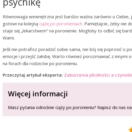
psychikę
Równowaga wewnętrzna jest bardzo ważna zarówno u Ciebie, ja
gotowi na kolejną
ciążę po poronieniach
. Pamiętajcie, żeby nie d
staje się „lekarstwem” na poronienie. Mogłoby to odbić się bardz
Wami.
Jeśli nie potrafisz poradzić sobie sama, nie bój się poprosić o 
emocje i przejść żałobę. Warto również porozmawiać z innymi 
na forach dla rodziców po poronieniu.
Przeczytaj artykuł eksperta:
Zaburzenia płodności a czynnik
Więcej informacji
Masz pytania odnośnie ciąży po poronieniu? Napisz do nas n