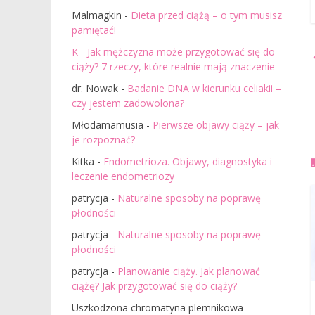
Malmagkin
-
Dieta przed ciążą – o tym musisz
pamiętać!
K
-
Jak mężczyzna może przygotować się do
ciąży? 7 rzeczy, które realnie mają znaczenie
dr. Nowak
-
Badanie DNA w kierunku celiakii –
czy jestem zadowolona?
Młodamamusia
-
Pierwsze objawy ciąży – jak
je rozpoznać?
Kitka
-
Endometrioza. Objawy, diagnostyka i
leczenie endometriozy
patrycja
-
Naturalne sposoby na poprawę
płodności
patrycja
-
Naturalne sposoby na poprawę
płodności
patrycja
-
Planowanie ciąży. Jak planować
ciążę? Jak przygotować się do ciąży?
Uszkodzona chromatyna plemnikowa
-