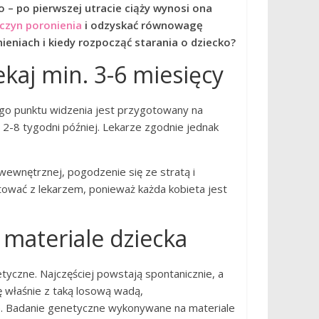
o – po pierwszej utracie ciąży wynosi ona
czyn poronienia
i odzyskać równowagę
ieniach i kiedy rozpocząć starania o dziecko?
kaj min. 3-6 miesięcy
go punktu widzenia jest przygotowany na
 2-8 tygodni później. Lekarze zgodnie jednak
ewnętrznej, pogodzenie się ze stratą i
ltować z lekarzem, ponieważ każda kobieta jest
materiale dziecka
czne. Najczęściej powstają spontanicznie, a
ę właśnie z taką losową wadą,
we. Badanie genetyczne wykonywane na materiale