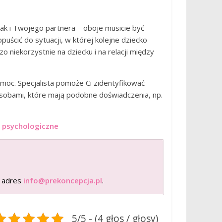
k i Twojego partnera – oboje musicie być
opuścić do sytuacji, w której kolejne dziecko
o niekorzystnie na dziecku i na relacji między
pomoc. Specjalista pomoże Ci zidentyfikować
osobami, które mają podobne doświadczenia, np.
i psychologiczne
a adres
info@prekoncepcja.pl
.
5/5 - (4 głos / głosy)