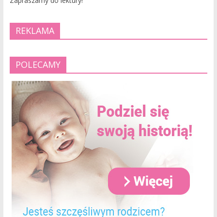
Zapraszamy do lektury!
REKLAMA
POLECAMY