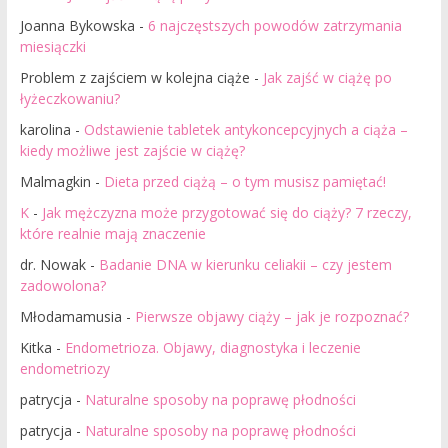
Joanna Bykowska
-
6 najczęstszych powodów zatrzymania
miesiączki
Problem z zajściem w kolejna ciąże
-
Jak zajść w ciążę po
łyżeczkowaniu?
karolina
-
Odstawienie tabletek antykoncepcyjnych a ciąża –
kiedy możliwe jest zajście w ciążę?
Malmagkin
-
Dieta przed ciążą – o tym musisz pamiętać!
K
-
Jak mężczyzna może przygotować się do ciąży? 7 rzeczy,
które realnie mają znaczenie
dr. Nowak
-
Badanie DNA w kierunku celiakii – czy jestem
zadowolona?
Młodamamusia
-
Pierwsze objawy ciąży – jak je rozpoznać?
Kitka
-
Endometrioza. Objawy, diagnostyka i leczenie
endometriozy
patrycja
-
Naturalne sposoby na poprawę płodności
patrycja
-
Naturalne sposoby na poprawę płodności