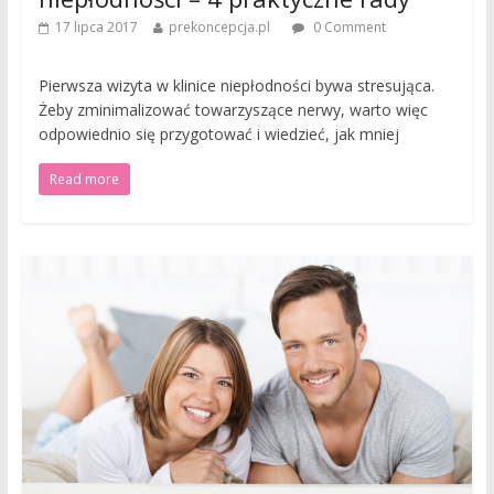
17 lipca 2017
prekoncepcja.pl
0 Comment
Pierwsza wizyta w klinice niepłodności bywa stresująca.
Żeby zminimalizować towarzyszące nerwy, warto więc
odpowiednio się przygotować i wiedzieć, jak mniej
Read more