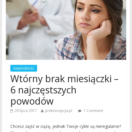
niepłodność
Wtórny brak miesiączki –
6 najczęstszych
powodów
20 lipca 2017
prekoncepcja.pl
1 Comment
Chcesz zajść w ciążę, jednak Twoje cykle są nieregularne?