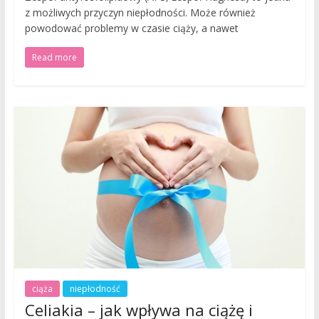
z możliwych przyczyn niepłodności. Może również
powodować problemy w czasie ciąży, a nawet
Read more
ciąża
niepłodność
Celiakia – jak wpływa na ciążę i