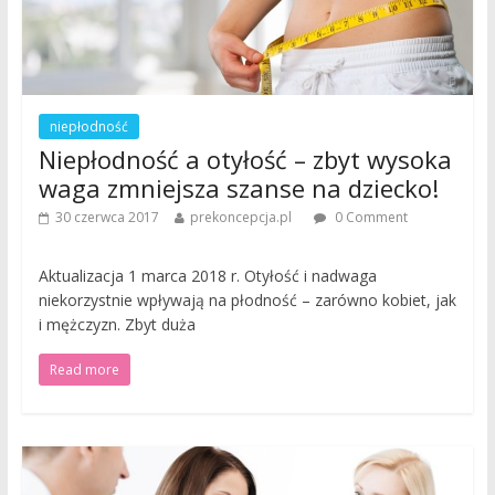
niepłodność
Niepłodność a otyłość – zbyt wysoka
waga zmniejsza szanse na dziecko!
30 czerwca 2017
prekoncepcja.pl
0 Comment
Aktualizacja 1 marca 2018 r. Otyłość i nadwaga
niekorzystnie wpływają na płodność – zarówno kobiet, jak
i mężczyzn. Zbyt duża
Read more