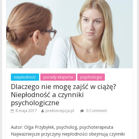
niepłodność
porady eksperta
psychologia
Dlaczego nie mogę zajść w ciążę?
Niepłodność a czynniki
psychologiczne
8 maja 2017
prekoncepcja.pl
0 Comment
Autor: Olga Przybyłek, psycholog, psychoterapeuta
Najważniejsze przyczyny niepłodności obejmują czynniki