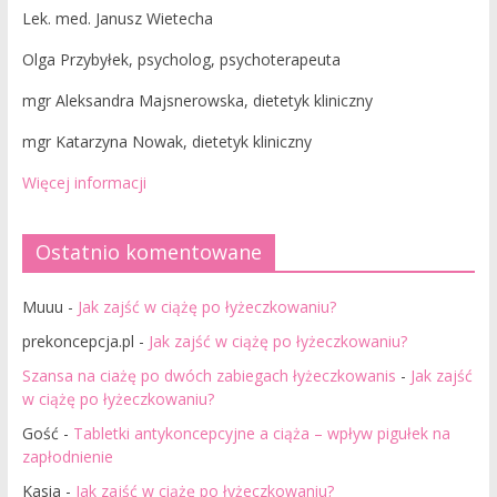
Lek. med. Janusz Wietecha
Olga Przybyłek, psycholog, psychoterapeuta
mgr Aleksandra Majsnerowska, dietetyk kliniczny
mgr Katarzyna Nowak, dietetyk kliniczny
Więcej informacji
Ostatnio komentowane
Muuu
-
Jak zajść w ciążę po łyżeczkowaniu?
prekoncepcja.pl
-
Jak zajść w ciążę po łyżeczkowaniu?
Szansa na ciażę po dwóch zabiegach łyżeczkowanis
-
Jak zajść
w ciążę po łyżeczkowaniu?
Gość
-
Tabletki antykoncepcyjne a ciąża – wpływ pigułek na
zapłodnienie
Kasia
-
Jak zajść w ciążę po łyżeczkowaniu?