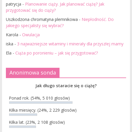
patrycja
-
Planowanie ciąży. Jak planować ciążę? Jak
przygotować się do ciąży?
Uszkodzona chromatyna plemnikowa
-
Niepłodność. Do
jakiego specjalisty się wybrać?
Karola
-
Owulacja
iska
-
3 najważniejsze witaminy i minerały dla przyszłej mamy
Ela
-
Ciąża po poronieniu – jak się przygotować?
Anonimowa sonda
Jak długo staracie się o ciążę?
Ponad rok.
(54%, 5 010 głosów)
Kilka miesięcy.
(24%, 2 229 głosów)
Kilka lat.
(23%, 2 108 głosów)