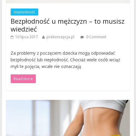
niepłodność
Bezpłodność u mężczyzn – to musisz
wiedzieć
10 lipca 2017
prekoncepcja.pl
0 Comment
Za problemy z poczęciem dziecka mogą odpowiadać
bezpłodność lub niepłodność. Chociaż wiele osób wciąż
myli te pojęcia, wcale nie oznaczają
Read more