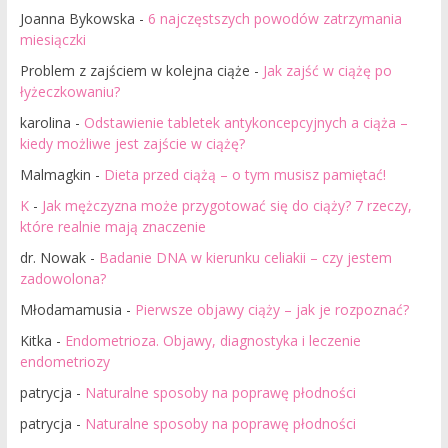
Joanna Bykowska
-
6 najczęstszych powodów zatrzymania
miesiączki
Problem z zajściem w kolejna ciąże
-
Jak zajść w ciążę po
łyżeczkowaniu?
karolina
-
Odstawienie tabletek antykoncepcyjnych a ciąża –
kiedy możliwe jest zajście w ciążę?
Malmagkin
-
Dieta przed ciążą – o tym musisz pamiętać!
K
-
Jak mężczyzna może przygotować się do ciąży? 7 rzeczy,
które realnie mają znaczenie
dr. Nowak
-
Badanie DNA w kierunku celiakii – czy jestem
zadowolona?
Młodamamusia
-
Pierwsze objawy ciąży – jak je rozpoznać?
Kitka
-
Endometrioza. Objawy, diagnostyka i leczenie
endometriozy
patrycja
-
Naturalne sposoby na poprawę płodności
patrycja
-
Naturalne sposoby na poprawę płodności