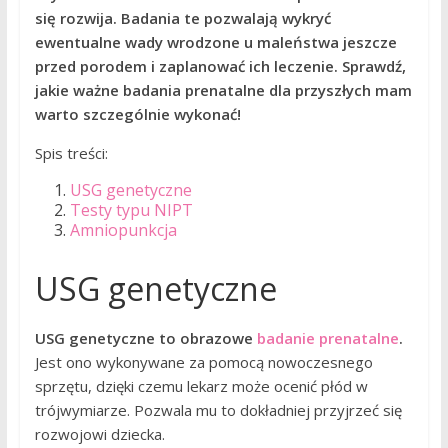
się rozwija. Badania te pozwalają wykryć
ewentualne wady wrodzone u maleństwa jeszcze
przed porodem i zaplanować ich leczenie. Sprawdź,
jakie ważne badania prenatalne dla przyszłych mam
warto szczególnie wykonać!
Spis treści:
USG genetyczne
Testy typu NIPT
Amniopunkcja
USG genetyczne
USG genetyczne to obrazowe
badanie prenatalne
.
Jest ono wykonywane za pomocą nowoczesnego
sprzętu, dzięki czemu lekarz może ocenić płód w
trójwymiarze. Pozwala mu to dokładniej przyjrzeć się
rozwojowi dziecka.