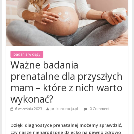
badania w ciąży
Ważne badania
prenatalne dla przyszłych
mam – które z nich warto
wykonać?
6 września 2023
prekoncepcja.pl
0 Comment
Dzięki diagnostyce prenatalnej możemy sprawdzić,
czy nasze nienarodzone dziecko na pewno zdrowo