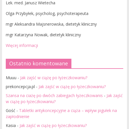
Lek. med. Janusz Wietecha
Olga Przybyłek, psycholog, psychoterapeuta
mgr Aleksandra Majsnerowska, dietetyk kliniczny
mgr Katarzyna Nowak, dietetyk kliniczny
Więcej informacji
Ostatnio komentowane
Muuu
-
Jak zajść w ciążę po łyżeczkowaniu?
prekoncepcja.pl
-
Jak zajść w ciążę po łyżeczkowaniu?
Szansa na ciażę po dwóch zabiegach łyżeczkowanis
-
Jak zajść
w ciążę po łyżeczkowaniu?
Gość
-
Tabletki antykoncepcyjne a ciąża – wpływ pigułek na
zapłodnienie
Kasia
-
Jak zajść w ciążę po łyżeczkowaniu?