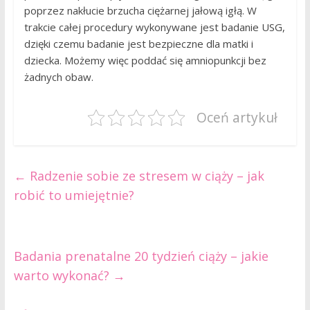
poprzez nakłucie brzucha ciężarnej jałową igłą. W
trakcie całej procedury wykonywane jest badanie USG,
dzięki czemu badanie jest bezpieczne dla matki i
dziecka. Możemy więc poddać się amniopunkcji bez
żadnych obaw.
Oceń artykuł
←
Radzenie sobie ze stresem w ciąży – jak
robić to umiejętnie?
Badania prenatalne 20 tydzień ciąży – jakie
warto wykonać?
→