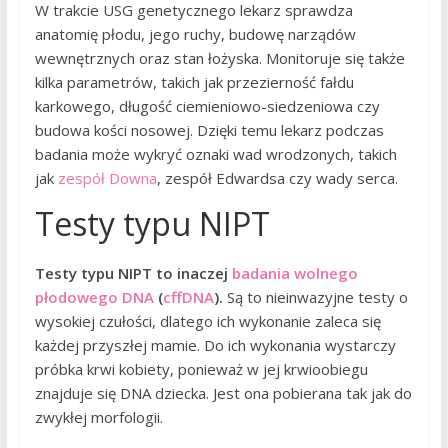
W trakcie USG genetycznego lekarz sprawdza
anatomię płodu, jego ruchy, budowę narządów
wewnętrznych oraz stan łożyska. Monitoruje się także
kilka parametrów, takich jak przezierność fałdu
karkowego, długość ciemieniowo-siedzeniowa czy
budowa kości nosowej. Dzięki temu lekarz podczas
badania może wykryć oznaki wad wrodzonych, takich
jak
zespół Downa
, zespół Edwardsa czy wady serca.
Testy typu NIPT
Testy typu NIPT to inaczej
badania wolnego
płodowego DNA
(
cffDNA
).
Są to nieinwazyjne testy o
wysokiej czułości, dlatego ich wykonanie zaleca się
każdej przyszłej mamie. Do ich wykonania wystarczy
próbka krwi kobiety, ponieważ w jej krwioobiegu
znajduje się DNA dziecka. Jest ona pobierana tak jak do
zwykłej morfologii.