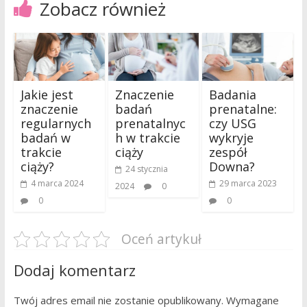
Zobacz również
Jakie jest
Znaczenie
Badania
znaczenie
badań
prenatalne:
regularnych
prenatalnyc
czy USG
badań w
h w trakcie
wykryje
trakcie
ciąży
zespół
ciąży?
Downa?
24 stycznia
4 marca 2024
29 marca 2023
2024
0
0
0
Oceń artykuł
Dodaj komentarz
Twój adres email nie zostanie opublikowany.
Wymagane