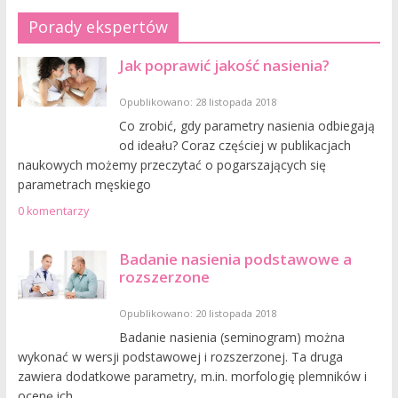
Porady ekspertów
Jak poprawić jakość nasienia?
Opublikowano: 28 listopada 2018
Co zrobić, gdy parametry nasienia odbiegają
od ideału? Coraz częściej w publikacjach
naukowych możemy przeczytać o pogarszających się
parametrach męskiego
0 komentarzy
Badanie nasienia podstawowe a
rozszerzone
Opublikowano: 20 listopada 2018
Badanie nasienia (seminogram) można
wykonać w wersji podstawowej i rozszerzonej. Ta druga
zawiera dodatkowe parametry, m.in. morfologię plemników i
ocenę ich