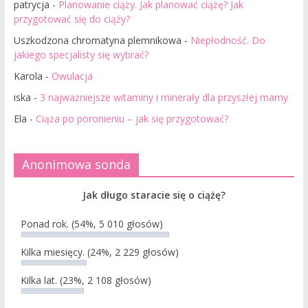
patrycja
-
Planowanie ciąży. Jak planować ciążę? Jak
przygotować się do ciąży?
Uszkodzona chromatyna plemnikowa
-
Niepłodność. Do
jakiego specjalisty się wybrać?
Karola
-
Owulacja
iska
-
3 najważniejsze witaminy i minerały dla przyszłej mamy
Ela
-
Ciąża po poronieniu – jak się przygotować?
Anonimowa sonda
Jak długo staracie się o ciążę?
Ponad rok.
(54%, 5 010 głosów)
Kilka miesięcy.
(24%, 2 229 głosów)
Kilka lat.
(23%, 2 108 głosów)