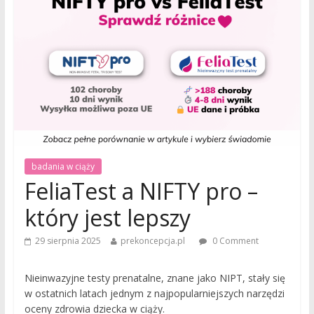
badania w ciąży
FeliaTest a NIFTY pro –
który jest lepszy
29 sierpnia 2025
prekoncepcja.pl
0 Comment
Nieinwazyjne testy prenatalne, znane jako NIPT, stały się
w ostatnich latach jednym z najpopularniejszych narzędzi
oceny zdrowia dziecka w ciąży.