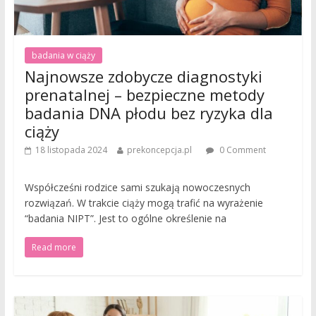
badania w ciąży
Najnowsze zdobycze diagnostyki
prenatalnej – bezpieczne metody
badania DNA płodu bez ryzyka dla
ciąży
18 listopada 2024
prekoncepcja.pl
0 Comment
Współcześni rodzice sami szukają nowoczesnych
rozwiązań. W trakcie ciąży mogą trafić na wyrażenie
“badania NIPT”. Jest to ogólne określenie na
Read more