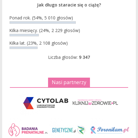
Jak długo staracie się o ciążę?
Ponad rok.
(54%, 5 010 głosów)
Kilka miesięcy.
(24%, 2 229 głosów)
Kilka lat.
(23%, 2 108 głosów)
Liczba głosów:
9 347
Nasi partnerzy