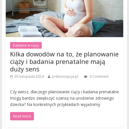
badania w ciąży
Kilka dowodów na to, że planowanie
ciąży i badania prenatalne mają
duży sens
20 listopada 2024
prekoncepcja.pl
0 Comment
Czy wiesz, dlaczego planowanie ciąży i badania prenatalne
mogą bardzo zwiększyć szansę na urodzenie zdrowego
dziecka? Na konkretnych przykładach wyjaśnimy
Read more