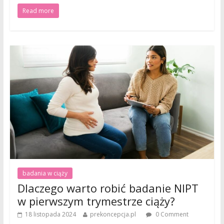
Read more
badania w ciąży
Dlaczego warto robić badanie NIPT
w pierwszym trymestrze ciąży?
18 listopada 2024
prekoncepcja.pl
0 Comment