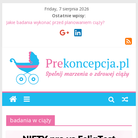
Friday, 7 sierpnia 2026
Ostatnie wpisy:
Jakie badania wykonać przed planowaniem ciąży?
Jak mężczyzna może przygotować się do ciąży? 7 rzeczy, które
realnie mają znaczenie
Badania genetyczne przed ciążą: kiedy warto je wykonać?
Wizyta u lekarza przed ciążą – co warto omówić ze
specjalistą?
Planowanie ciąży. Jak planować ciążę? Jak przygotować się do
ciąży?
badania w ciąży