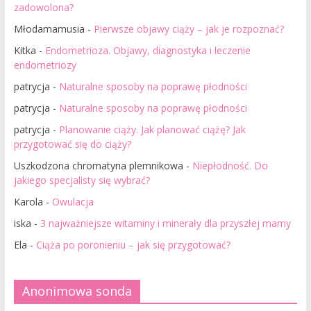
zadowolona?
Młodamamusia
-
Pierwsze objawy ciąży – jak je rozpoznać?
Kitka
-
Endometrioza. Objawy, diagnostyka i leczenie
endometriozy
patrycja
-
Naturalne sposoby na poprawę płodności
patrycja
-
Naturalne sposoby na poprawę płodności
patrycja
-
Planowanie ciąży. Jak planować ciążę? Jak
przygotować się do ciąży?
Uszkodzona chromatyna plemnikowa
-
Niepłodność. Do
jakiego specjalisty się wybrać?
Karola
-
Owulacja
iska
-
3 najważniejsze witaminy i minerały dla przyszłej mamy
Ela
-
Ciąża po poronieniu – jak się przygotować?
Anonimowa sonda