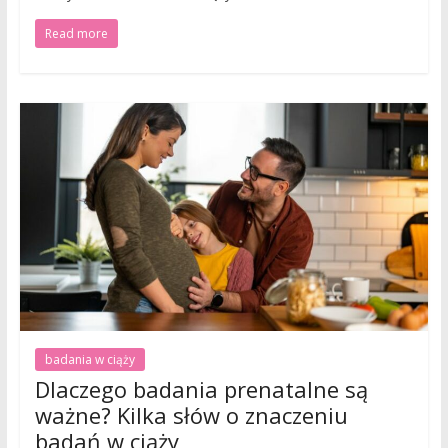
Read more
badania w ciąży
Dlaczego badania prenatalne są
ważne? Kilka słów o znaczeniu
badań w ciąży