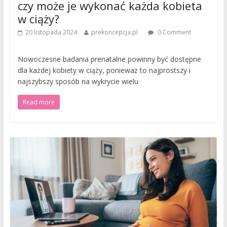
czy może je wykonać każda kobieta
w ciąży?
20 listopada 2024
prekoncepcja.pl
0 Comment
Nowoczesne badania prenatalne powinny być dostępne
dla każdej kobiety w ciąży, ponieważ to najprostszy i
najszybszy sposób na wykrycie wielu
Read more