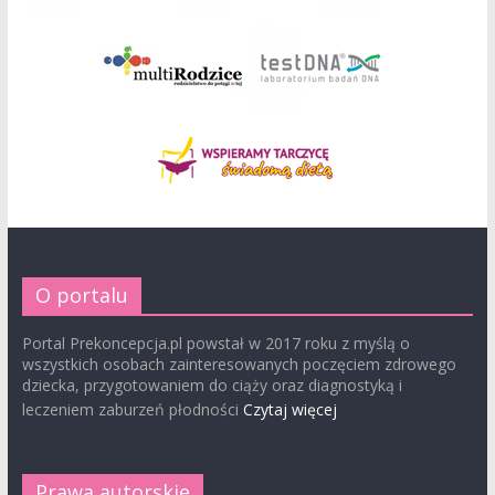
O portalu
Portal Prekoncepcja.pl powstał w 2017 roku z myślą o
wszystkich osobach zainteresowanych poczęciem zdrowego
dziecka, przygotowaniem do ciąży oraz diagnostyką i
leczeniem zaburzeń płodności
Czytaj więcej
Prawa autorskie