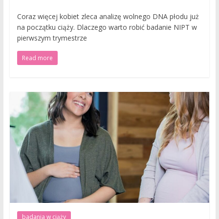
Coraz więcej kobiet zleca analizę wolnego DNA płodu już
na początku ciąży. Dlaczego warto robić badanie NIPT w
pierwszym trymestrze
Read more
badania w ciąży