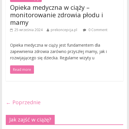
Opieka medyczna w ciąży –
monitorowanie zdrowia płodu i
mamy
25 września 2024
prekoncepcja.pl
0 Comment
Opieka medyczna w ciąży jest fundamentem dla
zapewnienia zdrowia zarówno przyszłej mamy, jak i
rozwijającego się dziecka. Regularne wizyty u
Read more
← Poprzednie
Jak zajść w ciążę?