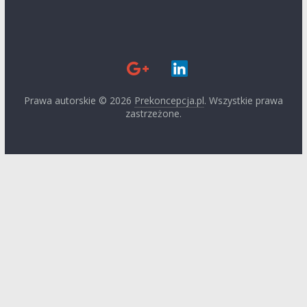
Prawa autorskie © 2026
Prekoncepcja.pl
. Wszystkie prawa
zastrzeżone.