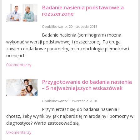
Badanie nasienia podstawowe a
rozszerzone
Opublikowano: 20 listopada 2018
Badanie nasienia (seminogram) można
wykonać w wersji podstawowej i rozszerzonej. Ta druga
zawiera dodatkowe parametry, m.in. morfologię plemników i
ocenę ich
0 komentarzy
Przygotowanie do badania nasienia
– 5 najważniejszych wskazówek
Opublikowano: 19 września 2018
Przymierzasz się do badania nasienia i
chcesz, żeby wynik był jak najbardziej miarodajny i pomocny w
diagnostyce? Warto zastosować się
0 komentarzy