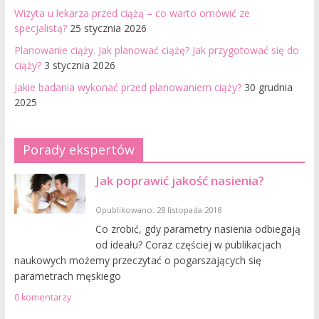
Wizyta u lekarza przed ciążą – co warto omówić ze
specjalistą?
25 stycznia 2026
Planowanie ciąży. Jak planować ciążę? Jak przygotować się do
ciąży?
3 stycznia 2026
Jakie badania wykonać przed planowaniem ciąży?
30 grudnia
2025
Porady ekspertów
Jak poprawić jakość nasienia?
Opublikowano: 28 listopada 2018
Co zrobić, gdy parametry nasienia odbiegają
od ideału? Coraz częściej w publikacjach
naukowych możemy przeczytać o pogarszających się
parametrach męskiego
0 komentarzy