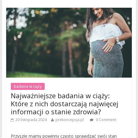
badania w ciąży
Najważniejsze badania w ciąży:
Które z nich dostarczają najwięcej
informacji o stanie zdrowia?
20 listopada 2024
prekoncepcja.pl
0 Comment
Przyszłe mamy powinny często sprawdzać swój stan