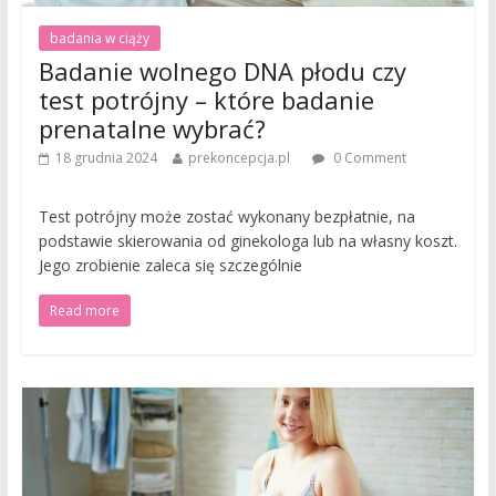
badania w ciąży
Badanie wolnego DNA płodu czy
test potrójny – które badanie
prenatalne wybrać?
18 grudnia 2024
prekoncepcja.pl
0 Comment
Test potrójny może zostać wykonany bezpłatnie, na
podstawie skierowania od ginekologa lub na własny koszt.
Jego zrobienie zaleca się szczególnie
Read more