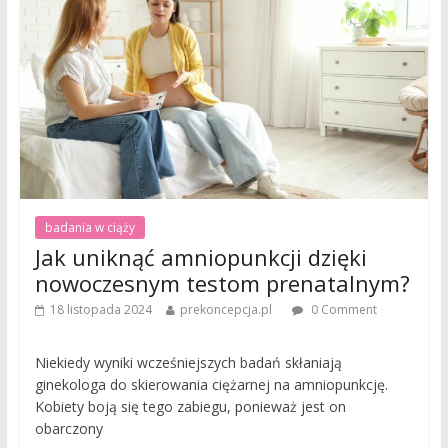
badania w ciąży
Jak uniknąć amniopunkcji dzięki
nowoczesnym testom prenatalnym?
18 listopada 2024
prekoncepcja.pl
0 Comment
Niekiedy wyniki wcześniejszych badań skłaniają
ginekologa do skierowania ciężarnej na amniopunkcję.
Kobiety boją się tego zabiegu, ponieważ jest on
obarczony