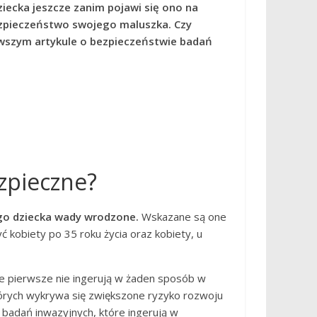
ecka jeszcze zanim pojawi się ono na
bezpieczeństwo swojego maluszka. Czy
owszym artykule o bezpieczeństwie badań
zpieczne?
ego dziecka wady wrodzone.
Wskazane są one
ć kobiety po 35 roku życia oraz kobiety, u
 pierwsze nie ingerują w żaden sposób w
tórych wykrywa się zwiększone ryzyko rozwoju
 badań inwazyjnych, które ingerują w