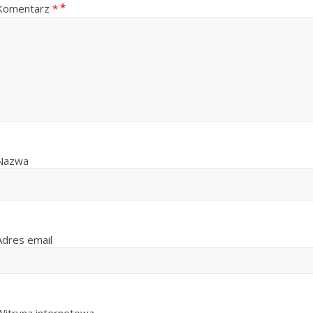
Komentarz
*
Nazwa
Adres email
Witryna internetowa