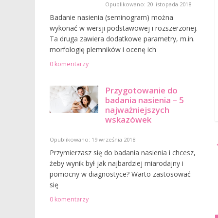
Opublikowano: 20 listopada 2018
Badanie nasienia (seminogram) można
wykonać w wersji podstawowej i rozszerzonej.
Ta druga zawiera dodatkowe parametry, m.in.
morfologię plemników i ocenę ich
0 komentarzy
Przygotowanie do
badania nasienia – 5
najważniejszych
wskazówek
Opublikowano: 19 września 2018
Przymierzasz się do badania nasienia i chcesz,
żeby wynik był jak najbardziej miarodajny i
pomocny w diagnostyce? Warto zastosować
się
0 komentarzy