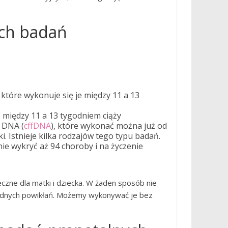
ych badań
 które wykonuje się je między 11 a 13
 między 11 a 13 tygodniem ciąży
 DNA (
cffDNA
), które wykonać można już od
i. Istnieje kilka rodzajów tego typu badań.
nie wykryć aż 94 choroby i na życzenie
czne dla matki i dziecka. W żaden sposób nie
żadnych powikłań. Możemy wykonywać je bez