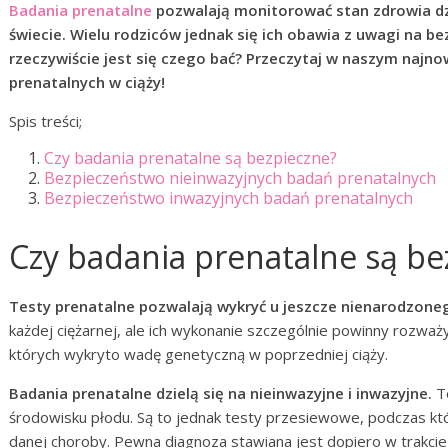
Badania prenatalne
pozwalają monitorować stan zdrowia dzi
świecie. Wielu rodziców jednak się ich obawia z uwagi na 
rzeczywiście jest się czego bać? Przeczytaj w naszym najn
prenatalnych w ciąży!
Spis treści;
Czy badania prenatalne są bezpieczne?
Bezpieczeństwo nieinwazyjnych badań prenatalnych
Bezpieczeństwo inwazyjnych badań prenatalnych
Czy badania prenatalne są be
Testy prenatalne pozwalają wykryć u jeszcze nienarodzon
każdej ciężarnej, ale ich wykonanie szczególnie powinny rozważy
których wykryto wadę genetyczną w poprzedniej ciąży.
Badania prenatalne dzielą się na nieinwazyjne i inwazyjne.
Te
środowisku płodu. Są to jednak testy przesiewowe, podczas k
danej choroby. Pewna diagnoza stawiana jest dopiero w trakcie