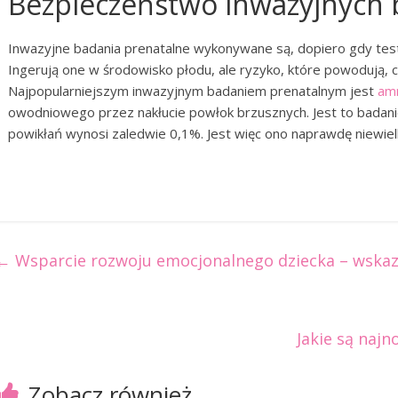
Bezpieczeństwo inwazyjnych 
Inwazyjne badania prenatalne wykonywane są, dopiero gdy tes
Ingerują one w środowisko płodu, ale ryzyko, które powodują, 
Najpopularniejszym inwazyjnym badaniem prenatalnym jest
amn
owodniowego przez nakłucie powłok brzusznych. Jest to badanie 
powikłań wynosi zaledwie 0,1%. Jest więc ono naprawdę niewielk
←
Wsparcie rozwoju emocjonalnego dziecka – wskaz
Jakie są naj
Zobacz również