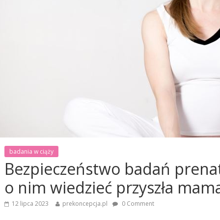
badania w ciąży
Bezpieczeństwo badań prenat
o nim wiedzieć przyszła mam
12 lipca 2023
prekoncepcja.pl
0 Comment