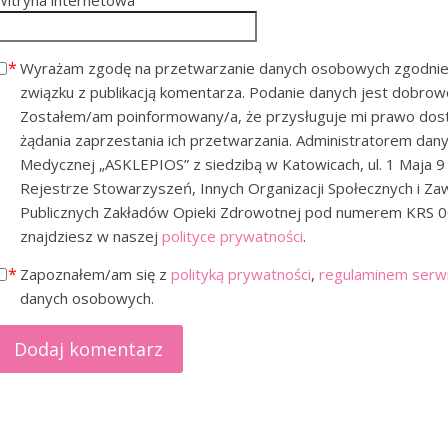
Wyrażam zgodę na przetwarzanie danych osobowych zgodnie
związku z publikacją komentarza. Podanie danych jest dobrowo
Zostałem/am poinformowany/a, że przysługuje mi prawo dostę
żądania zaprzestania ich przetwarzania. Administratorem dan
Medycznej „ASKLEPIOS” z siedzibą w Katowicach, ul. 1 Maja 9
Rejestrze Stowarzyszeń, Innych Organizacji Społecznych i Z
Publicznych Zakładów Opieki Zdrowotnej pod numerem KRS 0
znajdziesz w naszej
polityce prywatności
.
Zapoznałem/am się z
polityką prywatności
,
regulaminem serw
danych osobowych.