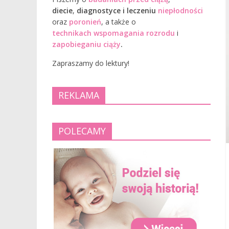
diecie
,
diagnostyce i leczeniu
niepłodności
oraz
poronień
, a także o
technikach wspomagania rozrodu
i
zapobieganiu ciąży
.
Zapraszamy do lektury!
REKLAMA
POLECAMY