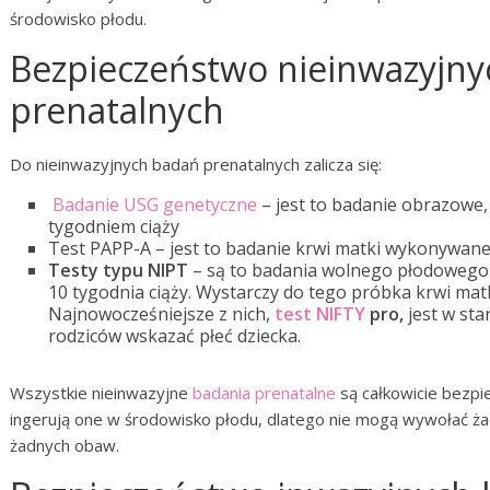
środowisko płodu.
Bezpieczeństwo nieinwazyjn
prenatalnych
Do nieinwazyjnych badań prenatalnych zalicza się:
Badanie USG genetyczne
– jest to badanie obrazowe,
tygodniem ciąży
Test PAPP-A – jest to badanie krwi matki wykonywane
Testy typu NIPT
– są to badania wolnego płodowego
10 tygodnia ciąży. Wystarczy do tego próbka krwi matk
Najnowocześniejsze z nich,
test NIFTY
pro,
jest w sta
rodziców wskazać płeć dziecka.
Wszystkie nieinwazyjne
badania prenatalne
są całkowicie bezpie
ingerują one w środowisko płodu, dlatego nie mogą wywołać 
żadnych obaw.