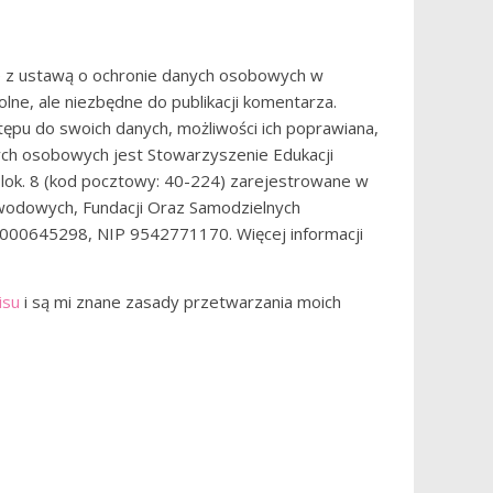
 z ustawą o ochronie danych osobowych w
lne, ale niezbędne do publikacji komentarza.
pu do swoich danych, możliwości ich poprawiana,
ych osobowych jest Stowarzyszenie Edukacji
 lok. 8 (kod pocztowy: 40-224) zarejestrowane w
awodowych, Fundacji Oraz Samodzielnych
000645298, NIP 9542771170. Więcej informacji
isu
i są mi znane zasady przetwarzania moich