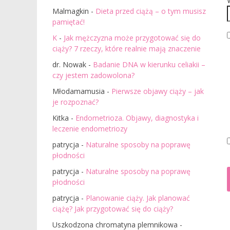
Malmagkin
-
Dieta przed ciążą – o tym musisz
pamiętać!
K
-
Jak mężczyzna może przygotować się do
ciąży? 7 rzeczy, które realnie mają znaczenie
dr. Nowak
-
Badanie DNA w kierunku celiakii –
czy jestem zadowolona?
Młodamamusia
-
Pierwsze objawy ciąży – jak
je rozpoznać?
Kitka
-
Endometrioza. Objawy, diagnostyka i
leczenie endometriozy
patrycja
-
Naturalne sposoby na poprawę
płodności
patrycja
-
Naturalne sposoby na poprawę
płodności
patrycja
-
Planowanie ciąży. Jak planować
ciążę? Jak przygotować się do ciąży?
Uszkodzona chromatyna plemnikowa
-