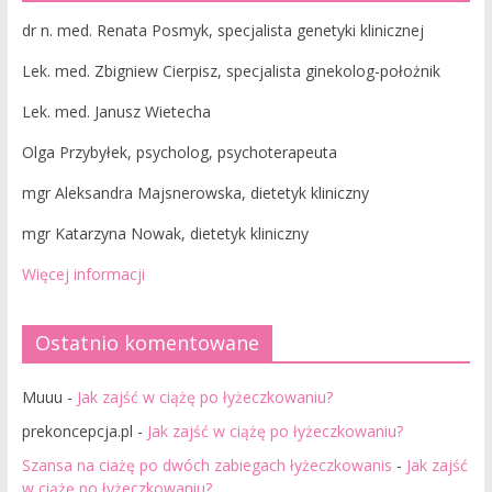
dr n. med. Renata Posmyk, specjalista genetyki klinicznej
Lek. med. Zbigniew Cierpisz, specjalista ginekolog-położnik
Lek. med. Janusz Wietecha
Olga Przybyłek, psycholog, psychoterapeuta
mgr Aleksandra Majsnerowska, dietetyk kliniczny
mgr Katarzyna Nowak, dietetyk kliniczny
Więcej informacji
Ostatnio komentowane
Muuu
-
Jak zajść w ciążę po łyżeczkowaniu?
prekoncepcja.pl
-
Jak zajść w ciążę po łyżeczkowaniu?
Szansa na ciażę po dwóch zabiegach łyżeczkowanis
-
Jak zajść
w ciążę po łyżeczkowaniu?