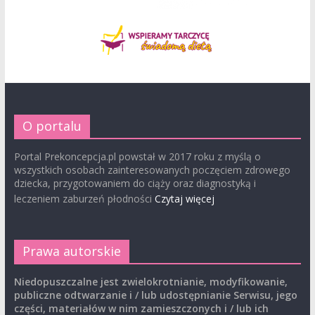
O portalu
Portal Prekoncepcja.pl powstał w 2017 roku z myślą o
wszystkich osobach zainteresowanych poczęciem zdrowego
dziecka, przygotowaniem do ciąży oraz diagnostyką i
leczeniem zaburzeń płodności
Czytaj więcej
Prawa autorskie
Niedopuszczalne jest zwielokrotnianie, modyfikowanie,
publiczne odtwarzanie i / lub udostępnianie Serwisu, jego
części, materiałów w nim zamieszczonych i / lub ich