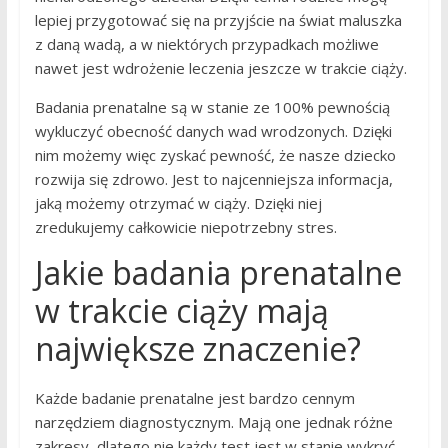
lepiej przygotować się na przyjście na świat maluszka
z daną wadą, a w niektórych przypadkach możliwe
nawet jest wdrożenie leczenia jeszcze w trakcie ciąży.
Badania prenatalne są w stanie ze 100% pewnością
wykluczyć obecność danych wad wrodzonych. Dzięki
nim możemy więc zyskać pewność, że nasze dziecko
rozwija się zdrowo. Jest to najcenniejsza informacja,
jaką możemy otrzymać w ciąży. Dzięki niej
zredukujemy całkowicie niepotrzebny stres.
Jakie badania prenatalne
w trakcie ciąży mają
największe znaczenie?
Każde badanie prenatalne jest bardzo cennym
narzędziem diagnostycznym. Mają one jednak różne
zakresy, dlatego nie każdy test jest w stanie wykryć