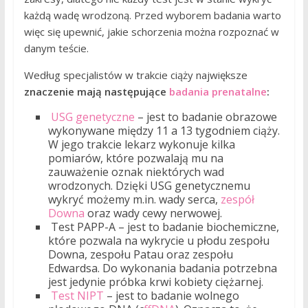
każdą wadę wrodzoną. Przed wyborem badania warto
więc się upewnić, jakie schorzenia można rozpoznać w
danym teście.
Według specjalistów w trakcie ciąży największe
znaczenie mają następujące
badania prenatalne
:
USG genetyczne
– jest to badanie obrazowe
wykonywane między 11 a 13 tygodniem ciąży.
W jego trakcie lekarz wykonuje kilka
pomiarów, które pozwalają mu na
zauważenie oznak niektórych wad
wrodzonych. Dzięki USG genetycznemu
wykryć możemy m.in. wady serca,
zespół
Downa
oraz wady cewy nerwowej.
Test PAPP-A – jest to badanie biochemiczne,
które pozwala na wykrycie u płodu zespołu
Downa, zespołu Patau oraz zespołu
Edwardsa. Do wykonania badania potrzebna
jest jedynie próbka krwi kobiety ciężarnej.
Test NIPT
– jest to badanie wolnego