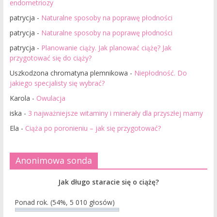
endometriozy
patrycja
-
Naturalne sposoby na poprawę płodności
patrycja
-
Naturalne sposoby na poprawę płodności
patrycja
-
Planowanie ciąży. Jak planować ciążę? Jak
przygotować się do ciąży?
Uszkodzona chromatyna plemnikowa
-
Niepłodność. Do
jakiego specjalisty się wybrać?
Karola
-
Owulacja
iska
-
3 najważniejsze witaminy i minerały dla przyszłej mamy
Ela
-
Ciąża po poronieniu – jak się przygotować?
Anonimowa sonda
Jak długo staracie się o ciążę?
Ponad rok.
(54%, 5 010 głosów)