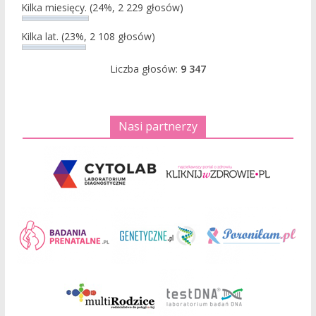
Kilka miesięcy.
(24%, 2 229 głosów)
Kilka lat.
(23%, 2 108 głosów)
Liczba głosów:
9 347
Nasi partnerzy