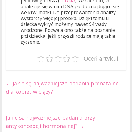
płodowego DNA (c
ffDNA
). Oznacza to, że
analizuje się w nim DNA płodu znajdujące się
we krwi matki. Do przeprowadzenia analizy
wystarczy więc jej próbka. Dzięki temu u
dziecka wykryć możemy nawet 94 wady
wrodzone. Pozwala ono także na poznanie
płci dziecka, jeśli przyszli rodzice mają takie
życzenie.
Oceń artykuł
←
Jakie są najważniejsze badania prenatalne
dla kobiet w ciąży?
Jakie są najważniejsze badania przy
antykoncepcji hormonalnej?
→