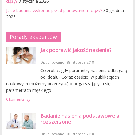
ciąży?
3 stycznia 2026
Jakie badania wykonać przed planowaniem ciąży?
30 grudnia
2025
Porady ekspertów
Jak poprawić jakość nasienia?
Opublikowano: 28 listopada 2018
Co zrobić, gdy parametry nasienia odbiegają
od ideału? Coraz częściej w publikacjach
naukowych możemy przeczytać o pogarszających się
parametrach męskiego
0 komentarzy
Badanie nasienia podstawowe a
rozszerzone
Opublikowano: 20 listopada 2018