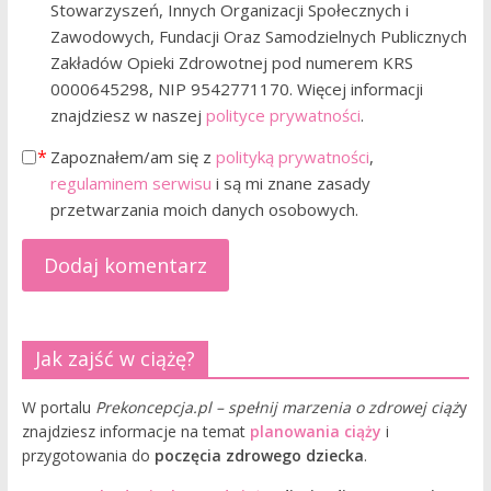
Stowarzyszeń, Innych Organizacji Społecznych i
Zawodowych, Fundacji Oraz Samodzielnych Publicznych
Zakładów Opieki Zdrowotnej pod numerem KRS
0000645298, NIP 9542771170. Więcej informacji
znajdziesz w naszej
polityce prywatności
.
Zapoznałem/am się z
polityką prywatności
,
regulaminem serwisu
i są mi znane zasady
przetwarzania moich danych osobowych.
Jak zajść w ciążę?
W portalu
Prekoncepcja.pl – spełnij marzenia o zdrowej ciąż
y
znajdziesz informacje na temat
planowania ciąży
i
przygotowania do
poczęcia zdrowego dziecka
.