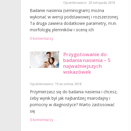
Opublikowano: 20 listopada 2018
Badanie nasienia (seminogram) można
wykonać w wersji podstawowej i rozszerzonej.
Ta druga zawiera dodatkowe parametry, m.in.
morfologię plemników i ocenę ich
0 komentarzy
Przygotowanie do
badania nasienia – 5
najważniejszych
wskazówek
Opublikowano: 19 września 2018
Przymierzasz się do badania nasienia i chcesz,
żeby wynik był jak najbardziej miarodajny i
pomocny w diagnostyce? Warto zastosować
się
0 komentarzy