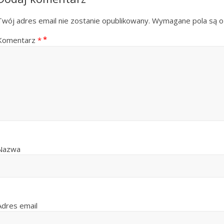
Twój adres email nie zostanie opublikowany.
Wymagane pola są 
Komentarz
*
Nazwa
Adres email