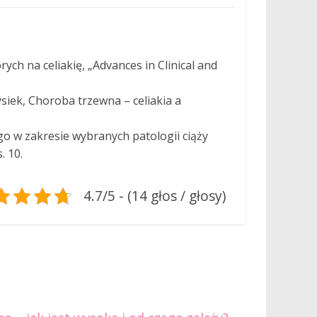
ych na celiakię, „Advances in Clinical and
rzysiek, Choroba trzewna – celiakia a
 w zakresie wybranych patologii ciąży
s. 10.
4.7/5 - (14 głos / głosy)