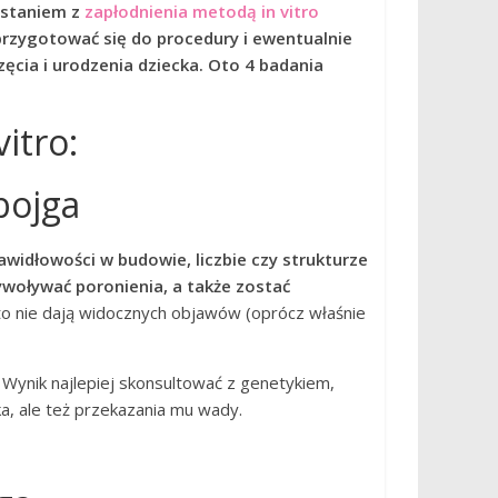
ystaniem z
zapłodnienia metodą in vitro
 przygotować się do procedury i ewentualnie
cia i urodzenia dziecka. Oto 4 badania
itro:
bojga
awidłowości w budowie, liczbie czy strukturze
oływać poronienia, a także zostać
 nie dają widocznych objawów (oprócz właśnie
 Wynik najlepiej skonsultować z genetykiem,
ka, ale też przekazania mu wady.