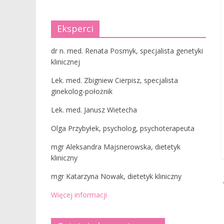
Eksperci
dr n. med. Renata Posmyk, specjalista genetyki
klinicznej
Lek. med. Zbigniew Cierpisz, specjalista
ginekolog-położnik
Lek. med. Janusz Wietecha
Olga Przybyłek, psycholog, psychoterapeuta
mgr Aleksandra Majsnerowska, dietetyk
kliniczny
mgr Katarzyna Nowak, dietetyk kliniczny
Więcej informacji