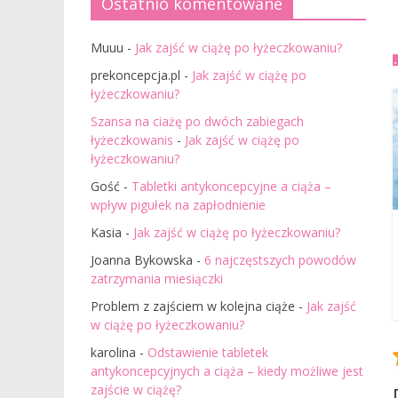
Ostatnio komentowane
Muuu
-
Jak zajść w ciążę po łyżeczkowaniu?
prekoncepcja.pl
-
Jak zajść w ciążę po
łyżeczkowaniu?
Szansa na ciażę po dwóch zabiegach
łyżeczkowanis
-
Jak zajść w ciążę po
łyżeczkowaniu?
Gość
-
Tabletki antykoncepcyjne a ciąża –
wpływ pigułek na zapłodnienie
Kasia
-
Jak zajść w ciążę po łyżeczkowaniu?
Joanna Bykowska
-
6 najczęstszych powodów
zatrzymania miesiączki
Problem z zajściem w kolejna ciąże
-
Jak zajść
w ciążę po łyżeczkowaniu?
karolina
-
Odstawienie tabletek
antykoncepcyjnych a ciąża – kiedy możliwe jest
zajście w ciążę?