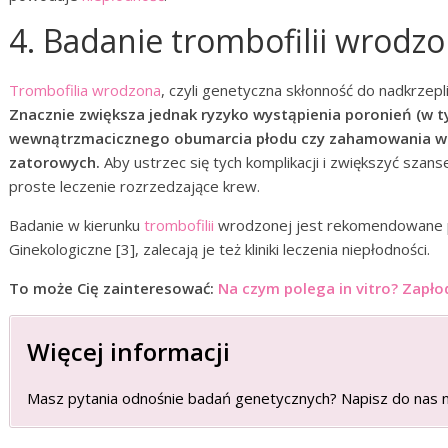
4. Badanie trombofilii wrodzo
Trombofilia wrodzona
, czyli genetyczna skłonność do nadkrzepl
Znacznie zwiększa jednak ryzyko wystąpienia poronień (w t
wewnątrzmacicznego obumarcia płodu czy zahamowania wz
zatorowych.
Aby ustrzec się tych komplikacji i zwiększyć sza
proste leczenie rozrzedzające krew.
Badanie w kierunku
trombofilii
wrodzonej jest rekomendowane p
Ginekologiczne [3], zalecają je też kliniki leczenia niepłodności.
To może Cię zainteresować:
Na czym polega in vitro? Zapło
Więcej informacji
Masz pytania odnośnie badań genetycznych? Napisz do nas 