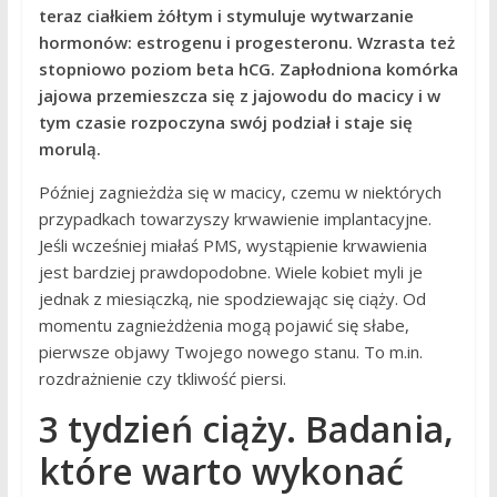
teraz ciałkiem żółtym i stymuluje wytwarzanie
hormonów: estrogenu i progesteronu. Wzrasta też
stopniowo poziom beta hCG. Zapłodniona komórka
jajowa przemieszcza się z jajowodu do macicy i w
tym czasie rozpoczyna swój podział i staje się
morulą.
Później zagnieżdża się w macicy, czemu w niektórych
przypadkach towarzyszy krwawienie implantacyjne.
Jeśli wcześniej miałaś PMS, wystąpienie krwawienia
jest bardziej prawdopodobne. Wiele kobiet myli je
jednak z miesiączką, nie spodziewając się ciąży. Od
momentu zagnieżdżenia mogą pojawić się słabe,
pierwsze objawy Twojego nowego stanu. To m.in.
rozdrażnienie czy tkliwość piersi.
3 tydzień ciąży. Badania,
które warto wykonać