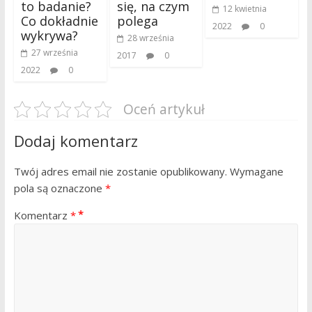
to badanie?
się, na czym
12 kwietnia
Co dokładnie
polega
2022
0
wykrywa?
28 września
27 września
2017
0
2022
0
Oceń artykuł
Dodaj komentarz
Twój adres email nie zostanie opublikowany.
Wymagane
pola są oznaczone
*
Komentarz
*