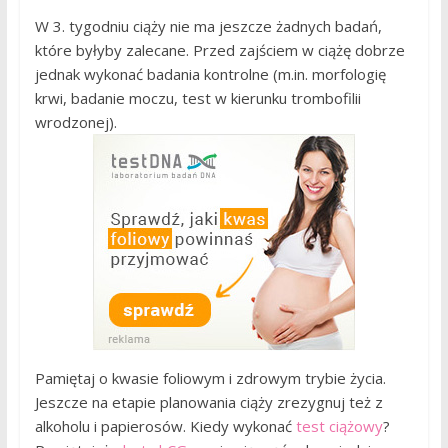
W 3. tygodniu ciąży nie ma jeszcze żadnych badań,
które byłyby zalecane. Przed zajściem w ciążę dobrze
jednak wykonać badania kontrolne (m.in. morfologię
krwi, badanie moczu, test w kierunku trombofilii
wrodzonej).
Pamiętaj o kwasie foliowym i zdrowym trybie życia.
Jeszcze na etapie planowania ciąży zrezygnuj też z
alkoholu i papierosów. Kiedy wykonać
test ciążowy
?