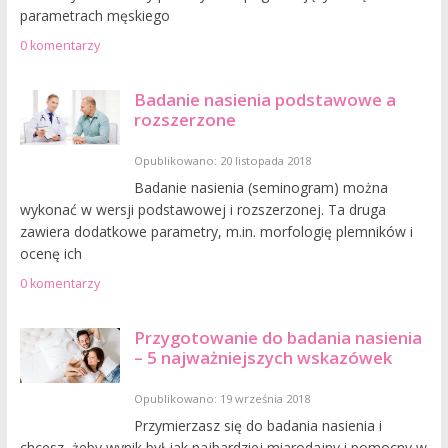
parametrach męskiego
0 komentarzy
Badanie nasienia podstawowe a
rozszerzone
Opublikowano: 20 listopada 2018
Badanie nasienia (seminogram) można
wykonać w wersji podstawowej i rozszerzonej. Ta druga
zawiera dodatkowe parametry, m.in. morfologię plemników i
ocenę ich
0 komentarzy
Przygotowanie do badania nasienia
– 5 najważniejszych wskazówek
Opublikowano: 19 września 2018
Przymierzasz się do badania nasienia i
chcesz, żeby wynik był jak najbardziej miarodajny i pomocny w