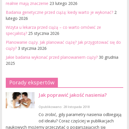
realnie mają znaczenie
23 lutego 2026
Badania genetyczne przed ciążą: kiedy warto je wykonać?
2
lutego 2026
Wizyta u lekarza przed ciążą – co warto omówić ze
specjalistą?
25 stycznia 2026
Planowanie ciąży. Jak planować ciążę? Jak przygotować się do
ciąży?
3 stycznia 2026
Jakie badania wykonać przed planowaniem ciąży?
30 grudnia
2025
Porady ekspertów
Jak poprawić jakość nasienia?
Opublikowano: 28 listopada 2018
Co zrobić, gdy parametry nasienia odbiegają
od ideału? Coraz częściej w publikacjach
naukowych możemy przeczytać o pogarszających się