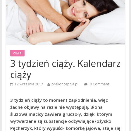
ciąża
3 tydzień ciąży. Kalendarz
ciąży
12 września 2017
prekoncepcja.pl
0 Comment
3 tydzień ciąży to moment zapłodnienia, więc
żadne objawy na razie nie występują. Błona
śluzowa macicy zawiera gruczoły, dzięki którym
wytwarzane są substancje odżywiające łożysko.
Pęcherzyk, który wypuścił komórkę jajowa, staje się