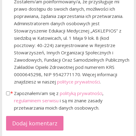
Zostałem/am poinformowany/a, że przysługuje mi
prawo dostępu do swoich danych, możliwości ich
poprawiana, żądania zaprzestania ich przetwarzania.
Administratorem danych osobowych jest
Stowarzyszenie Edukacji Medycznej „ASKLEPIOS” z
siedzibą w Katowicach, ul. 1 Maja 9 lok. 8 (kod
pocztowy: 40-224) zarejestrowane w Rejestrze
Stowarzyszeń, Innych Organizacji Społecznych i
Zawodowych, Fundacji Oraz Samodzielnych Publicznych
Zakładów Opieki Zdrowotnej pod numerem KRS
0000645298, NIP 9542771170. Więcej informacji
znajdziesz w naszej
polityce prywatności
.
Zapoznałem/am się z
polityką prywatności
,
regulaminem serwisu
i są mi znane zasady
przetwarzania moich danych osobowych.