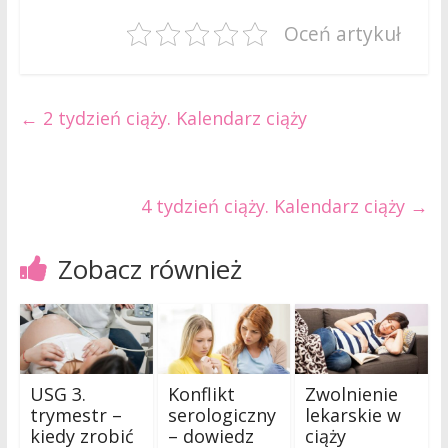
Oceń artykuł
←
2 tydzień ciąży. Kalendarz ciąży
4 tydzień ciąży. Kalendarz ciąży
→
Zobacz również
USG 3.
Konflikt
Zwolnienie
trymestr –
serologiczny
lekarskie w
kiedy zrobić
– dowiedz
ciąży