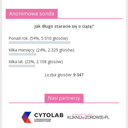
Anonimowa sonda
Jak długo staracie się o ciążę?
Ponad rok.
(54%, 5 010 głosów)
Kilka miesięcy.
(24%, 2 229 głosów)
Kilka lat.
(23%, 2 108 głosów)
Liczba głosów:
9 347
Nasi partnerzy