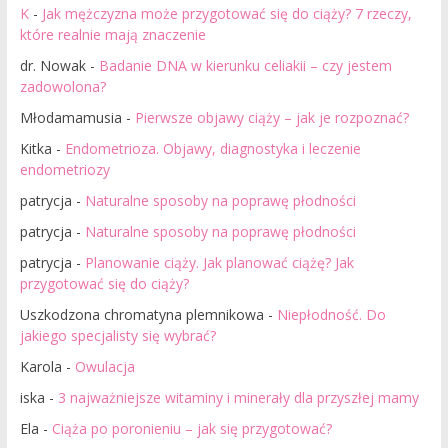
K
-
Jak mężczyzna może przygotować się do ciąży? 7 rzeczy,
które realnie mają znaczenie
dr. Nowak
-
Badanie DNA w kierunku celiakii – czy jestem
zadowolona?
Młodamamusia
-
Pierwsze objawy ciąży – jak je rozpoznać?
Kitka
-
Endometrioza. Objawy, diagnostyka i leczenie
endometriozy
patrycja
-
Naturalne sposoby na poprawę płodności
patrycja
-
Naturalne sposoby na poprawę płodności
patrycja
-
Planowanie ciąży. Jak planować ciążę? Jak
przygotować się do ciąży?
Uszkodzona chromatyna plemnikowa
-
Niepłodność. Do
jakiego specjalisty się wybrać?
Karola
-
Owulacja
iska
-
3 najważniejsze witaminy i minerały dla przyszłej mamy
Ela
-
Ciąża po poronieniu – jak się przygotować?