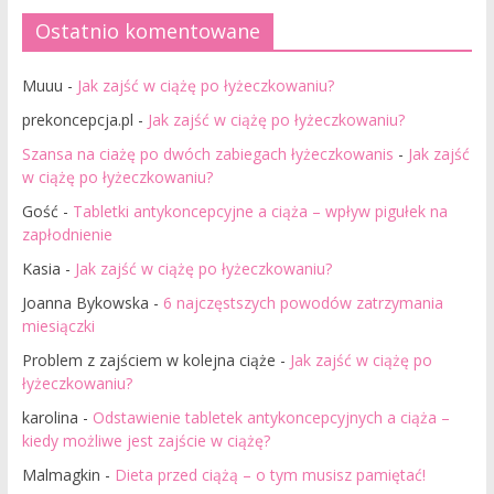
Ostatnio komentowane
Muuu
-
Jak zajść w ciążę po łyżeczkowaniu?
prekoncepcja.pl
-
Jak zajść w ciążę po łyżeczkowaniu?
Szansa na ciażę po dwóch zabiegach łyżeczkowanis
-
Jak zajść
w ciążę po łyżeczkowaniu?
Gość
-
Tabletki antykoncepcyjne a ciąża – wpływ pigułek na
zapłodnienie
Kasia
-
Jak zajść w ciążę po łyżeczkowaniu?
Joanna Bykowska
-
6 najczęstszych powodów zatrzymania
miesiączki
Problem z zajściem w kolejna ciąże
-
Jak zajść w ciążę po
łyżeczkowaniu?
karolina
-
Odstawienie tabletek antykoncepcyjnych a ciąża –
kiedy możliwe jest zajście w ciążę?
Malmagkin
-
Dieta przed ciążą – o tym musisz pamiętać!