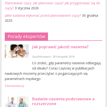
Planowanie ciąży. Jak planować ciążę? Jak przygotować się do
ciąży?
3 stycznia 2026
Jakie badania wykonać przed planowaniem ciąży?
30 grudnia
2025
Porady ekspertów
Jak poprawić jakość nasienia?
Opublikowano: 28 listopada 2018
Co zrobić, gdy parametry nasienia odbiegają
od ideału? Coraz częściej w publikacjach
naukowych możemy przeczytać o pogarszających się
parametrach męskiego
0 komentarzy
Badanie nasienia podstawowe a
rozszerzone