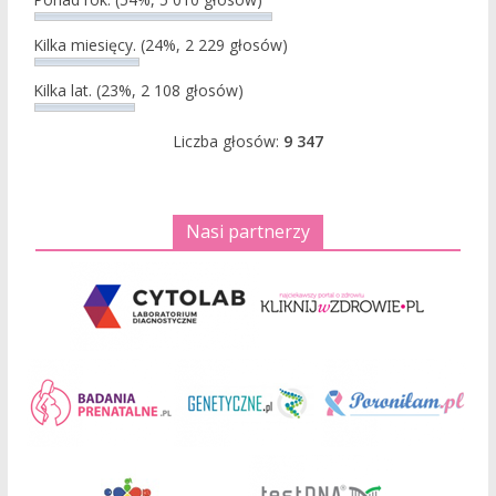
Kilka miesięcy.
(24%, 2 229 głosów)
Kilka lat.
(23%, 2 108 głosów)
Liczba głosów:
9 347
Nasi partnerzy