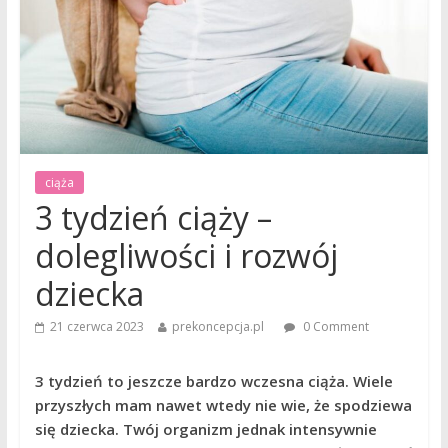
ciąża
3 tydzień ciąży –
dolegliwości i rozwój
dziecka
21 czerwca 2023
prekoncepcja.pl
0 Comment
3 tydzień to jeszcze bardzo wczesna ciąża. Wiele
przyszłych mam nawet wtedy nie wie, że spodziewa
się dziecka. Twój organizm jednak intensywnie