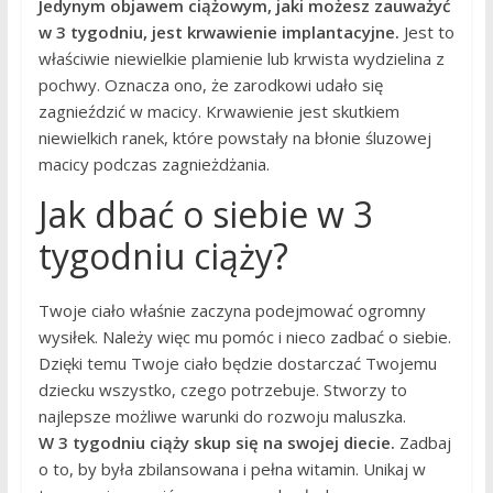
Jedynym objawem ciążowym, jaki możesz zauważyć
w 3 tygodniu, jest krwawienie implantacyjne.
Jest to
właściwie niewielkie plamienie lub krwista wydzielina z
pochwy. Oznacza ono, że zarodkowi udało się
zagnieździć w macicy. Krwawienie jest skutkiem
niewielkich ranek, które powstały na błonie śluzowej
macicy podczas zagnieżdżania.
Jak dbać o siebie w 3
tygodniu ciąży?
Twoje ciało właśnie zaczyna podejmować ogromny
wysiłek. Należy więc mu pomóc i nieco zadbać o siebie.
Dzięki temu Twoje ciało będzie dostarczać Twojemu
dziecku wszystko, czego potrzebuje. Stworzy to
najlepsze możliwe warunki do rozwoju maluszka.
W 3 tygodniu ciąży skup się na swojej diecie.
Zadbaj
o to, by była zbilansowana i pełna witamin. Unikaj w