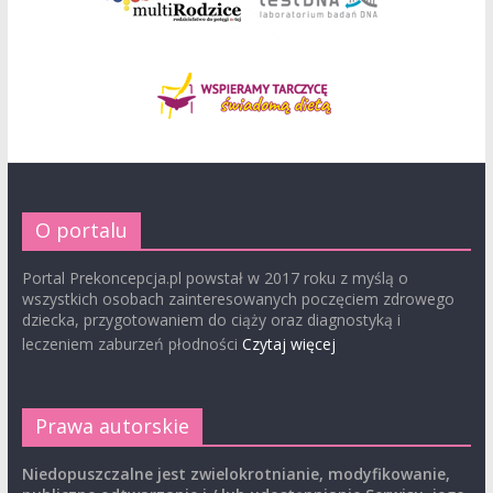
O portalu
Portal Prekoncepcja.pl powstał w 2017 roku z myślą o
wszystkich osobach zainteresowanych poczęciem zdrowego
dziecka, przygotowaniem do ciąży oraz diagnostyką i
leczeniem zaburzeń płodności
Czytaj więcej
Prawa autorskie
Niedopuszczalne jest zwielokrotnianie, modyfikowanie,