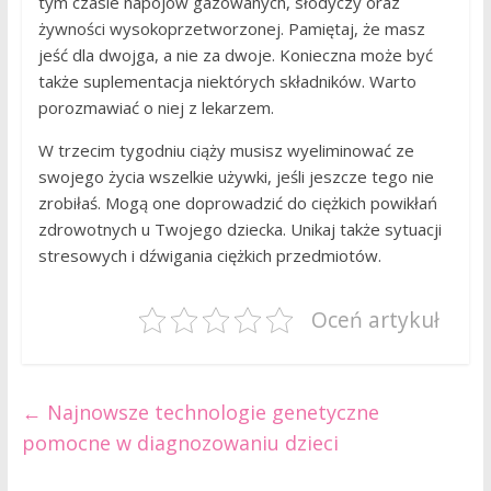
tym czasie napojów gazowanych, słodyczy oraz
żywności wysokoprzetworzonej. Pamiętaj, że masz
jeść dla dwojga, a nie za dwoje. Konieczna może być
także suplementacja niektórych składników. Warto
porozmawiać o niej z lekarzem.
W trzecim tygodniu ciąży musisz wyeliminować ze
swojego życia wszelkie używki, jeśli jeszcze tego nie
zrobiłaś. Mogą one doprowadzić do ciężkich powikłań
zdrowotnych u Twojego dziecka. Unikaj także sytuacji
stresowych i dźwigania ciężkich przedmiotów.
Oceń artykuł
←
Najnowsze technologie genetyczne
pomocne w diagnozowaniu dzieci