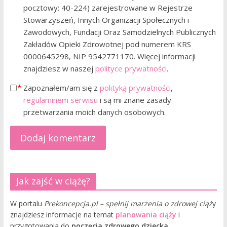
pocztowy: 40-224) zarejestrowane w Rejestrze
Stowarzyszeń, Innych Organizacji Społecznych i
Zawodowych, Fundacji Oraz Samodzielnych Publicznych
Zakładów Opieki Zdrowotnej pod numerem KRS
0000645298, NIP 9542771170. Więcej informacji
znajdziesz w naszej
polityce prywatności
.
Zapoznałem/am się z
polityką prywatności
,
regulaminem serwisu
i są mi znane zasady
przetwarzania moich danych osobowych.
Jak zajść w ciążę?
W portalu
Prekoncepcja.pl – spełnij marzenia o zdrowej ciąż
y
znajdziesz informacje na temat
planowania ciąży
i
przygotowania do
poczęcia zdrowego dziecka
.