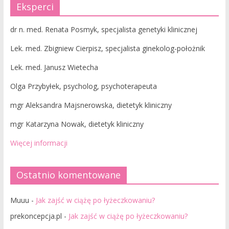
Eksperci
dr n. med. Renata Posmyk, specjalista genetyki klinicznej
Lek. med. Zbigniew Cierpisz, specjalista ginekolog-położnik
Lek. med. Janusz Wietecha
Olga Przybyłek, psycholog, psychoterapeuta
mgr Aleksandra Majsnerowska, dietetyk kliniczny
mgr Katarzyna Nowak, dietetyk kliniczny
Więcej informacji
Ostatnio komentowane
Muuu
-
Jak zajść w ciążę po łyżeczkowaniu?
prekoncepcja.pl
-
Jak zajść w ciążę po łyżeczkowaniu?