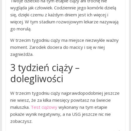
Twoje dziecko na tym etapie ciąży ani trochę nie
wygląda jak człowiek. Codziennie jego komórki dzielą
się, dzięki czemu z każdym dniem jest ich więcej i
więcej. W tym stadium rozwojowym lekarze nazywają
go morulą.
W trzecim tygodniu ciąży ma miejsce niezwykle ważny
moment. Zarodek dociera do macicy i się w niej
zagnieżdża.
3 tydzień ciąży –
dolegliwości
W trzecim tygodniu ciąży najprawdopodobniej jeszcze
nie wiesz, że za kilka miesięcy powitasz na świecie
maluszka.
Test ciążowy
wykonany na tym etapie
pokaże wynik negatywny, a na USG jeszcze nic nie
zobaczysz.