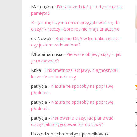
Malmagkin
-
Dieta przed ciążą – o tym musisz
pamiętać!
K
-
Jak mężczyzna może przygotować się do
ciąży? 7 rzeczy, które realnie mają znaczenie
dr. Nowak
-
Badanie DNA w kierunku celiakii –
czy jestem zadowolona?
Młodamamusia
-
Pierwsze objawy ciąży – jak
je rozpoznać?
Kitka
-
Endometrioza. Objawy, diagnostyka i
leczenie endometriozy
patrycja
-
Naturalne sposoby na poprawę
płodności
patrycja
-
Naturalne sposoby na poprawę
płodności
patrycja
-
Planowanie ciąży. Jak planować
ciążę? Jak przygotować się do ciąży?
Uszkodzona chromatyna plemnikowa
-