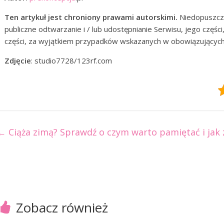
Ten artykuł jest chroniony prawami autorskimi.
Niedopuszcza
publiczne odtwarzanie i / lub udostępnianie Serwisu, jego części
części, za wyjątkiem przypadków wskazanych w obowiązujących
Zdjęcie
: studio7728/123rf.com
←
Ciąża zimą? Sprawdź o czym warto pamiętać i jak 
Zobacz również