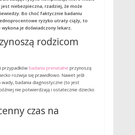
e jest niebezpieczna, rzadziej, że może
niewiedzy. Bo choć faktycznie badaniu
ednoprocentowe ryzyko utraty ciąży, to
 wykona je doświadczony lekarz.
przynoszą rodzicom
ci przypadków
badania prenatalne
przynoszą
dziecko rozwija się prawidłowo. Nawet jeśli
wady, badania diagnostyczne (to jest
óźniej nie potwierdzają i ostatecznie dziecko
cenny czas na