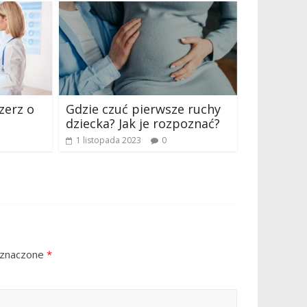
zerz o
Gdzie czuć pierwsze ruchy
dziecka? Jak je rozpoznać?
1 listopada 2023
0
oznaczone
*