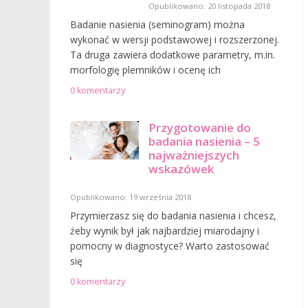
Opublikowano: 20 listopada 2018
Badanie nasienia (seminogram) można
wykonać w wersji podstawowej i rozszerzonej.
Ta druga zawiera dodatkowe parametry, m.in.
morfologię plemników i ocenę ich
0 komentarzy
Przygotowanie do
badania nasienia – 5
najważniejszych
wskazówek
Opublikowano: 19 września 2018
Przymierzasz się do badania nasienia i chcesz,
żeby wynik był jak najbardziej miarodajny i
pomocny w diagnostyce? Warto zastosować
się
0 komentarzy