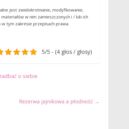
lne jest zwielokrotnianie, modyfikowanie,
, materiałów w nim zamieszczonych i / lub ich
 w tym zakresie przepisach prawa.
5/5 - (4 głos / głosy)
zadbać o siebie
Rezerwa jajnikowa a płodność
→