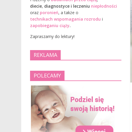
diecie
,
diagnostyce i leczeniu
niepłodności
oraz
poronień
, a także o
technikach wspomagania rozrodu
i
zapobieganiu ciąży
.
Zapraszamy do lektury!
REKLAMA
POLECAMY