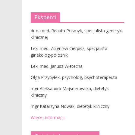
Eksperci
dr n. med. Renata Posmyk, specjalista genetyki
klinicznej
Lek. med. Zbigniew Cierpisz, specjalista
ginekolog-położnik
Lek. med. Janusz Wietecha
Olga Przybyłek, psycholog, psychoterapeuta
mgr Aleksandra Majsnerowska, dietetyk
kliniczny
mgr Katarzyna Nowak, dietetyk kliniczny
Więcej informacji