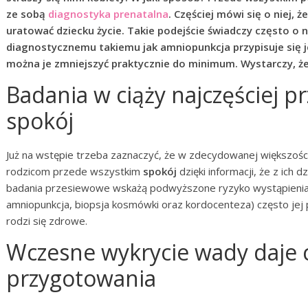
ze sobą
diagnostyka prenatalna
. Częściej mówi się o niej, ż
uratować dziecku życie. Takie podejście świadczy często o 
diagnostycznemu takiemu jak amniopunkcja przypisuje się j
można je zmniejszyć praktycznie do minimum. Wystarczy, że
Badania w ciąży najczęściej 
spokój
Już na wstępie trzeba zaznaczyć, że w zdecydowanej większoś
rodzicom przede wszystkim
spokój
dzięki informacji, że z ich 
badania przesiewowe wskażą podwyższone ryzyko wystąpienia 
amniopunkcja, biopsja kosmówki oraz kordocenteza) często jej p
rodzi się zdrowe.
Wczesne wykrycie wady daje 
przygotowania