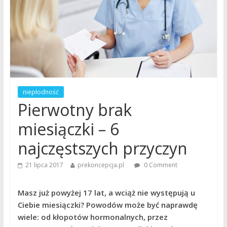
niepłodność
Pierwotny brak
miesiączki – 6
najczęstszych przyczyn
21 lipca 2017
prekoncepcja.pl
0 Comment
Masz już powyżej 17 lat, a wciąż nie występują u
Ciebie miesiączki? Powodów może być naprawdę
wiele: od kłopotów hormonalnych, przez