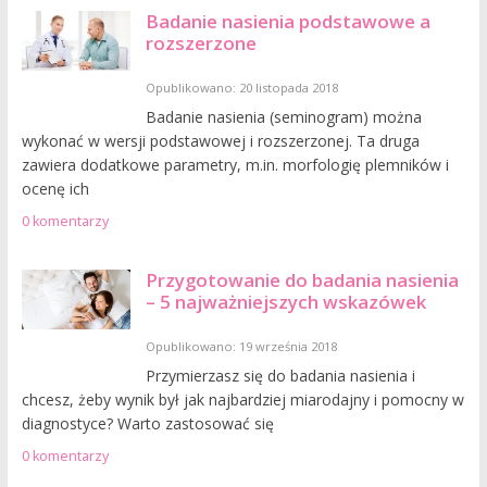
Badanie nasienia podstawowe a
rozszerzone
Opublikowano: 20 listopada 2018
Badanie nasienia (seminogram) można
wykonać w wersji podstawowej i rozszerzonej. Ta druga
zawiera dodatkowe parametry, m.in. morfologię plemników i
ocenę ich
0 komentarzy
Przygotowanie do badania nasienia
– 5 najważniejszych wskazówek
Opublikowano: 19 września 2018
Przymierzasz się do badania nasienia i
chcesz, żeby wynik był jak najbardziej miarodajny i pomocny w
diagnostyce? Warto zastosować się
0 komentarzy