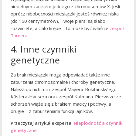
niepełnym zanikiem jednego z chromosomów X. Jeśli
oprócz nieobecności miesiączki jesteś również niska
(do 150 centymetrów), Twoje piersi są słabo
rozwinięte, a ciało krępe – to może być właśnie
zespół
Turnera
.
4. Inne czynniki
genetyczne
Za brak miesiączki mogą odpowiadać także inne
zaburzenia chromosomalne i choroby genetyczne.
Należą do nich m.in. zespół Mayera-Rokitansky’ego-
Küstera-Hausera oraz zespół Kalimana. Pierwsze ze
schorzeń wiąże się z brakiem macicy i pochwy, a
drugie – z zaburzeniami funkcji jajników.
Przeczytaj artykuł eksperta:
Niepłodność a czynniki
genetyczne