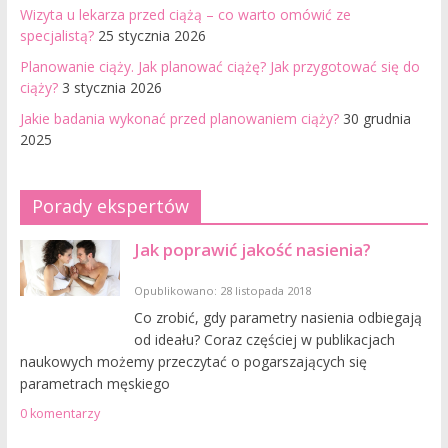
Wizyta u lekarza przed ciążą – co warto omówić ze
specjalistą?
25 stycznia 2026
Planowanie ciąży. Jak planować ciążę? Jak przygotować się do
ciąży?
3 stycznia 2026
Jakie badania wykonać przed planowaniem ciąży?
30 grudnia
2025
Porady ekspertów
Jak poprawić jakość nasienia?
Opublikowano: 28 listopada 2018
Co zrobić, gdy parametry nasienia odbiegają
od ideału? Coraz częściej w publikacjach
naukowych możemy przeczytać o pogarszających się
parametrach męskiego
0 komentarzy