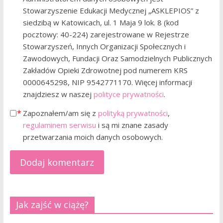
Stowarzyszenie Edukacji Medycznej „ASKLEPIOS” z
siedzibą w Katowicach, ul. 1 Maja 9 lok. 8 (kod
pocztowy: 40-224) zarejestrowane w Rejestrze
Stowarzyszeń, Innych Organizacji Społecznych i
Zawodowych, Fundacji Oraz Samodzielnych Publicznych
Zakładów Opieki Zdrowotnej pod numerem KRS
0000645298, NIP 9542771170. Więcej informacji
znajdziesz w naszej
polityce prywatności
.
Zapoznałem/am się z
polityką prywatności
,
regulaminem serwisu
i są mi znane zasady
przetwarzania moich danych osobowych.
Jak zajść w ciążę?