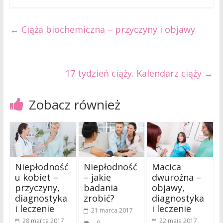
←
Ciąża biochemiczna – przyczyny i objawy
17 tydzień ciąży. Kalendarz ciąży
→
Zobacz również
Niepłodność
Niepłodność
Macica
u kobiet –
– jakie
dwurożna –
przyczyny,
badania
objawy,
diagnostyka
zrobić?
diagnostyka
i leczenie
i leczenie
21 marca 2017
28 marca 2017
22 maja 2017
0