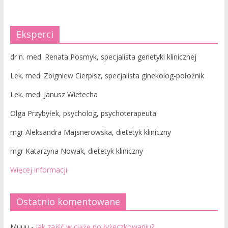
Eksperci
dr n. med. Renata Posmyk, specjalista genetyki klinicznej
Lek. med. Zbigniew Cierpisz, specjalista ginekolog-położnik
Lek. med. Janusz Wietecha
Olga Przybyłek, psycholog, psychoterapeuta
mgr Aleksandra Majsnerowska, dietetyk kliniczny
mgr Katarzyna Nowak, dietetyk kliniczny
Więcej informacji
Ostatnio komentowane
Muuu
-
Jak zajść w ciążę po łyżeczkowaniu?