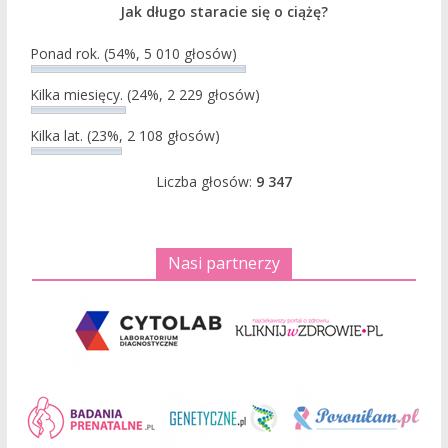
Jak długo staracie się o ciążę?
Ponad rok.
(54%, 5 010 głosów)
Kilka miesięcy.
(24%, 2 229 głosów)
Kilka lat.
(23%, 2 108 głosów)
Liczba głosów:
9 347
Nasi partnerzy