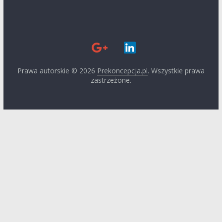
Prawa autorskie © 2026
Prekoncepcja.pl
. Wszystkie prawa
zastrzeżone.