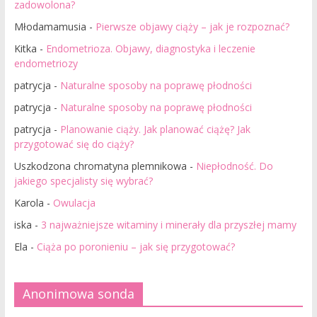
zadowolona?
Młodamamusia
-
Pierwsze objawy ciąży – jak je rozpoznać?
Kitka
-
Endometrioza. Objawy, diagnostyka i leczenie
endometriozy
patrycja
-
Naturalne sposoby na poprawę płodności
patrycja
-
Naturalne sposoby na poprawę płodności
patrycja
-
Planowanie ciąży. Jak planować ciążę? Jak
przygotować się do ciąży?
Uszkodzona chromatyna plemnikowa
-
Niepłodność. Do
jakiego specjalisty się wybrać?
Karola
-
Owulacja
iska
-
3 najważniejsze witaminy i minerały dla przyszłej mamy
Ela
-
Ciąża po poronieniu – jak się przygotować?
Anonimowa sonda