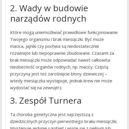
2. Wady w budowie
narządów rodnych
Które mogą uniemożliwiać prawidłowe funkcjonowanie
Twojego organizmu i brak miesiączki. Być może
macica, jajniki czy pochwa są niedostatecznie
rozwinięte lub niepoprawnie zbudowane. Czasami za
brak miesiączki może odpowiadać nawet całkowita
nieobecność organów rodnych, np. macicy. Częstą
przyczyną jest też zarośnięcie błony dziewiczej –
wtedy miesiączka występuje, jednak krew nie może
wydostać się na zewnątrz.
3. Zespół Turnera
Ta choroba genetyczna jest najczęstszą z
dziedzicznych przyczyn pierwotnego braku miesiączki.
Występuje jedynie u kobiet i wiąże się z pełnym lub