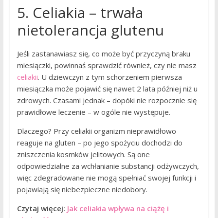
5. Celiakia – trwała
nietolerancja glutenu
Jeśli zastanawiasz się, co może być przyczyną braku
miesiączki, powinnaś sprawdzić również, czy nie masz
celiakii
. U dziewczyn z tym schorzeniem pierwsza
miesiączka może pojawić się nawet 2 lata później niż u
zdrowych. Czasami jednak – dopóki nie rozpocznie się
prawidłowe leczenie – w ogóle nie występuje.
Dlaczego? Przy celiakii organizm nieprawidłowo
reaguje na gluten – po jego spożyciu dochodzi do
zniszczenia kosmków jelitowych. Są one
odpowiedzialne za wchłanianie substancji odżywczych,
więc zdegradowane nie mogą spełniać swojej funkcji i
pojawiają się niebezpieczne niedobory.
Czytaj więcej:
Jak celiakia wpływa na ciążę i