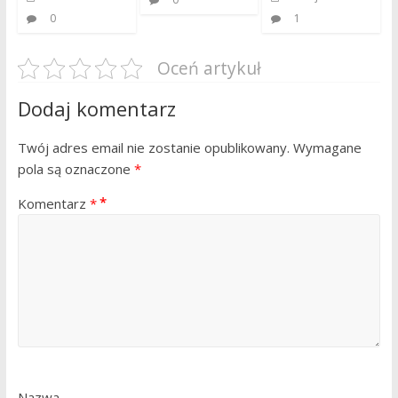
0
1
Oceń artykuł
Dodaj komentarz
Twój adres email nie zostanie opublikowany.
Wymagane
pola są oznaczone
*
Komentarz
*
Nazwa