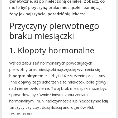
genetyczne, aż po nieleczoną celiakię. Zobacz, co
może być przyczyną braku miesiączki i pamiętaj,
żeby jak najszybciej poradzić się lekarza.
Przyczyny pierwotnego
braku miesiączki
1. Kłopoty hormonalne
Wśród zaburzeń hormonalnych powodujących
pierwotny brak miesiączki najczęściej wymienia się
hiperprolaktynemię
– zbyt duże stężenie prolaktyny.
Inne objawy tego schorzenia to mlekotok, bóle głowy i
nadmierne owłosienie. Twój brak miesiączki może być
spowodowany również innymi zaburzeniami
hormonalnymi, m.in. nadczynnością lub niedoczynnością
tarczycy czy zbyt dużą ilością androgenów i/lub
testosteronu.