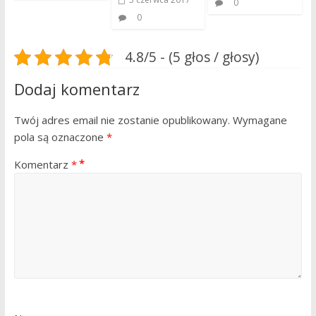
0
0
4.8/5 - (5 głos / głosy)
Dodaj komentarz
Twój adres email nie zostanie opublikowany.
Wymagane
pola są oznaczone
*
Komentarz
*