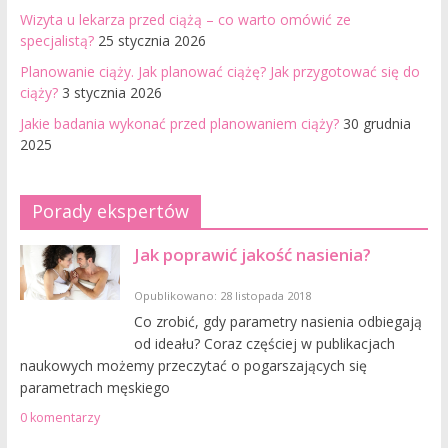
Wizyta u lekarza przed ciążą – co warto omówić ze
specjalistą?
25 stycznia 2026
Planowanie ciąży. Jak planować ciążę? Jak przygotować się do
ciąży?
3 stycznia 2026
Jakie badania wykonać przed planowaniem ciąży?
30 grudnia
2025
Porady ekspertów
Jak poprawić jakość nasienia?
Opublikowano: 28 listopada 2018
Co zrobić, gdy parametry nasienia odbiegają
od ideału? Coraz częściej w publikacjach
naukowych możemy przeczytać o pogarszających się
parametrach męskiego
0 komentarzy