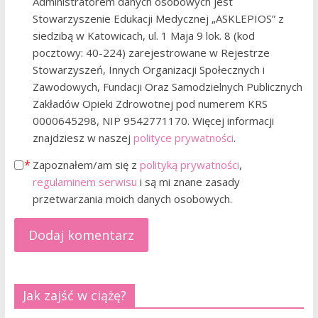
Administratorem danych osobowych jest
Stowarzyszenie Edukacji Medycznej „ASKLEPIOS” z
siedzibą w Katowicach, ul. 1 Maja 9 lok. 8 (kod
pocztowy: 40-224) zarejestrowane w Rejestrze
Stowarzyszeń, Innych Organizacji Społecznych i
Zawodowych, Fundacji Oraz Samodzielnych Publicznych
Zakładów Opieki Zdrowotnej pod numerem KRS
0000645298, NIP 9542771170. Więcej informacji
znajdziesz w naszej
polityce prywatności
.
Zapoznałem/am się z
polityką prywatności
,
regulaminem serwisu
i są mi znane zasady
przetwarzania moich danych osobowych.
Jak zajść w ciążę?