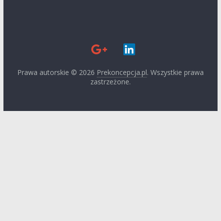
Prawa autorskie © 2026
Prekoncepcja.pl
. Wszystkie prawa
zastrzeżone.