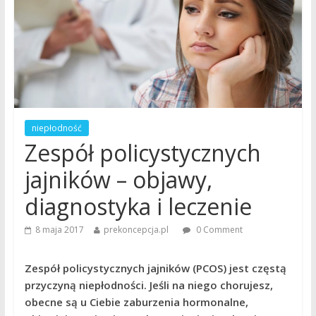
niepłodność
Zespół policystycznych
jajników – objawy,
diagnostyka i leczenie
8 maja 2017
prekoncepcja.pl
0 Comment
Zespół policystycznych jajników (PCOS) jest częstą
przyczyną niepłodności. Jeśli na niego chorujesz,
obecne są u Ciebie zaburzenia hormonalne,