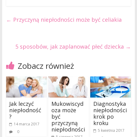
←
Przyczyną niepłodności może być celiakia
5 sposobów, jak zaplanować płeć dziecka
→
Zobacz również
Jak leczyć
Mukowiscyd
Diagnostyka
niepłodność
oza może
niepłodności
?
być
krok po
przyczyną
kroku
14 marca 2017
niepłodności
5 kwietnia 2017
0
5 czerwca 2017