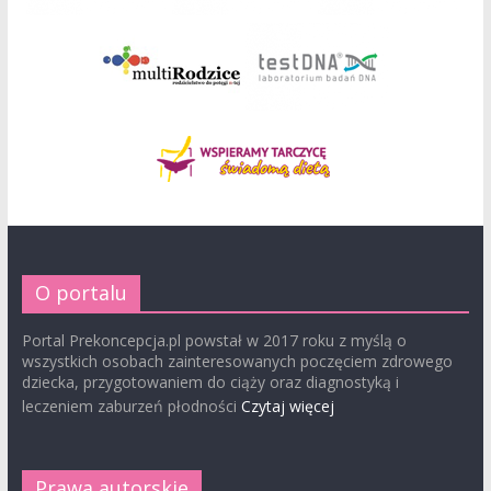
O portalu
Portal Prekoncepcja.pl powstał w 2017 roku z myślą o
wszystkich osobach zainteresowanych poczęciem zdrowego
dziecka, przygotowaniem do ciąży oraz diagnostyką i
leczeniem zaburzeń płodności
Czytaj więcej
Prawa autorskie