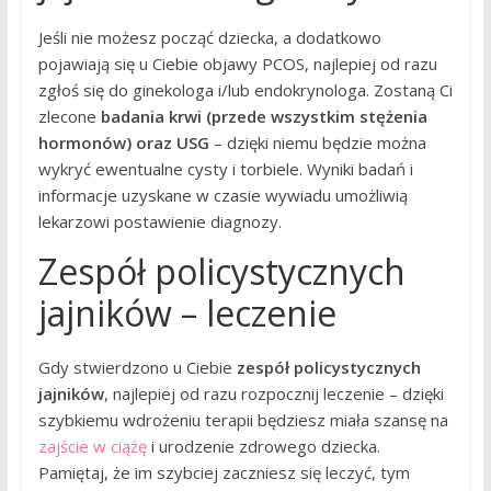
Jeśli nie możesz począć dziecka, a dodatkowo
pojawiają się u Ciebie objawy PCOS, najlepiej od razu
zgłoś się do ginekologa i/lub endokrynologa. Zostaną Ci
zlecone
badania krwi (przede wszystkim stężenia
hormonów) oraz USG
– dzięki niemu będzie można
wykryć ewentualne cysty i torbiele. Wyniki badań i
informacje uzyskane w czasie wywiadu umożliwią
lekarzowi postawienie diagnozy.
Zespół policystycznych
jajników – leczenie
Gdy stwierdzono u Ciebie
zespół policystycznych
jajników
, najlepiej od razu rozpocznij leczenie – dzięki
szybkiemu wdrożeniu terapii będziesz miała szansę na
zajście w ciążę
i urodzenie zdrowego dziecka.
Pamiętaj, że im szybciej zaczniesz się leczyć, tym