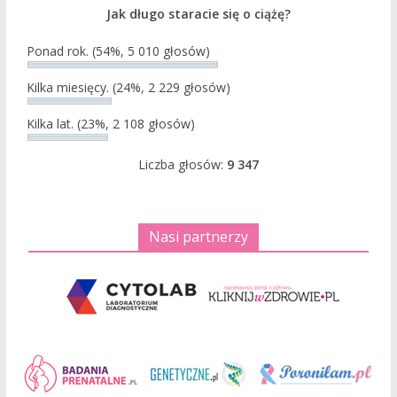
Jak długo staracie się o ciążę?
Ponad rok.
(54%, 5 010 głosów)
Kilka miesięcy.
(24%, 2 229 głosów)
Kilka lat.
(23%, 2 108 głosów)
Liczba głosów:
9 347
Nasi partnerzy