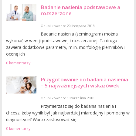
Badanie nasienia podstawowe a
rozszerzone
Opublikowano: 20 listopada 2018
Badanie nasienia (seminogram) można
wykonać w wersji podstawowej i rozszerzonej. Ta druga
zawiera dodatkowe parametry, m.in. morfologię plemników i
ocenę ich
0 komentarzy
Przygotowanie do badania nasienia
– 5 najważniejszych wskazówek
Opublikowano: 19 września 2018
Przymierzasz się do badania nasienia i
chcesz, żeby wynik był jak najbardziej miarodajny i pomocny w
diagnostyce? Warto zastosować się
0 komentarzy