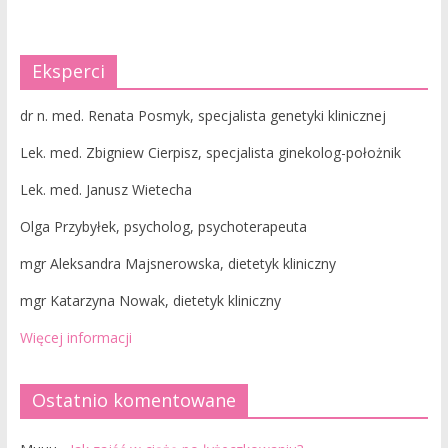
Eksperci
dr n. med. Renata Posmyk, specjalista genetyki klinicznej
Lek. med. Zbigniew Cierpisz, specjalista ginekolog-położnik
Lek. med. Janusz Wietecha
Olga Przybyłek, psycholog, psychoterapeuta
mgr Aleksandra Majsnerowska, dietetyk kliniczny
mgr Katarzyna Nowak, dietetyk kliniczny
Więcej informacji
Ostatnio komentowane