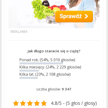
Jak długo staracie się o ciążę?
Ponad rok.
(54%, 5 010 głosów)
Kilka miesięcy.
(24%, 2 229 głosów)
Kilka lat.
(23%, 2 108 głosów)
Liczba głosów:
9 347
4.8/5 - (5 głos / głosy)