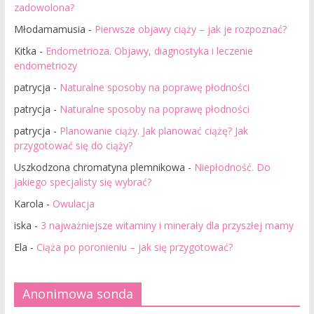
zadowolona?
Młodamamusia
-
Pierwsze objawy ciąży – jak je rozpoznać?
Kitka
-
Endometrioza. Objawy, diagnostyka i leczenie
endometriozy
patrycja
-
Naturalne sposoby na poprawę płodności
patrycja
-
Naturalne sposoby na poprawę płodności
patrycja
-
Planowanie ciąży. Jak planować ciążę? Jak
przygotować się do ciąży?
Uszkodzona chromatyna plemnikowa
-
Niepłodność. Do
jakiego specjalisty się wybrać?
Karola
-
Owulacja
iska
-
3 najważniejsze witaminy i minerały dla przyszłej mamy
Ela
-
Ciąża po poronieniu – jak się przygotować?
Anonimowa sonda