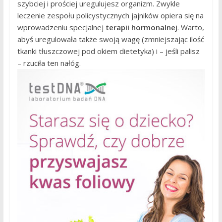
szybciej i prościej uregulujesz organizm. Zwykle
leczenie zespołu policystycznych jajników opiera się na
wprowadzeniu specjalnej
terapii hormonalnej
. Warto,
abyś uregulowała także swoją wagę (zmniejszając ilość
tkanki tłuszczowej pod okiem dietetyka) i – jeśli palisz
– rzuciła ten nałóg.