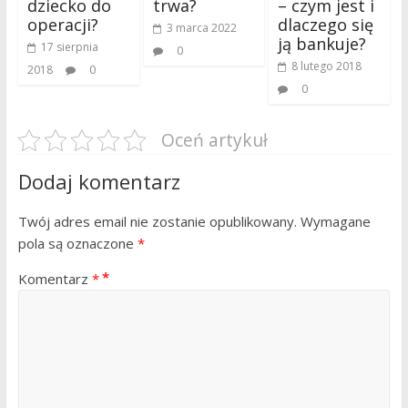
dziecko do
trwa?
– czym jest i
operacji?
dlaczego się
3 marca 2022
ją bankuje?
17 sierpnia
0
8 lutego 2018
2018
0
0
Oceń artykuł
Dodaj komentarz
Twój adres email nie zostanie opublikowany.
Wymagane
pola są oznaczone
*
Komentarz
*