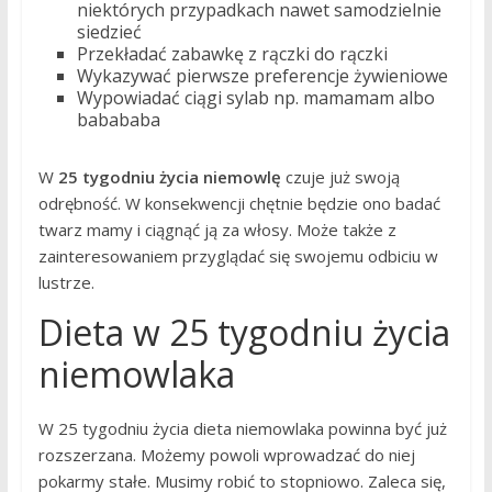
niektórych przypadkach nawet samodzielnie
siedzieć
Przekładać zabawkę z rączki do rączki
Wykazywać pierwsze preferencje żywieniowe
Wypowiadać ciągi sylab np. mamamam albo
babababa
W
25 tygodniu życia niemowlę
czuje już swoją
odrębność. W konsekwencji chętnie będzie ono badać
twarz mamy i ciągnąć ją za włosy. Może także z
zainteresowaniem przyglądać się swojemu odbiciu w
lustrze.
Dieta w 25 tygodniu życia
niemowlaka
W 25 tygodniu życia dieta niemowlaka powinna być już
rozszerzana. Możemy powoli wprowadzać do niej
pokarmy stałe. Musimy robić to stopniowo. Zaleca się,