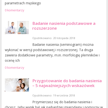
parametrach męskiego
0 komentarzy
Badanie nasienia podstawowe a
rozszerzone
Opublikowano: 20 listopada 2018
Badanie nasienia (seminogram) można
wykonać w wersji podstawowej i rozszerzonej. Ta druga
zawiera dodatkowe parametry, m.in. morfologię plemników i
ocenę ich
0 komentarzy
Przygotowanie do badania nasienia
– 5 najważniejszych wskazówek
Opublikowano: 19 września 2018
Przymierzasz się do badania nasienia i
chcesz, żeby wynik był jak najbardziej miarodajny i pomocny w