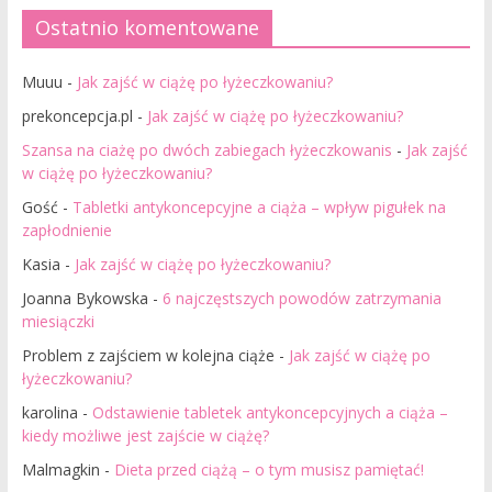
Ostatnio komentowane
Muuu
-
Jak zajść w ciążę po łyżeczkowaniu?
prekoncepcja.pl
-
Jak zajść w ciążę po łyżeczkowaniu?
Szansa na ciażę po dwóch zabiegach łyżeczkowanis
-
Jak zajść
w ciążę po łyżeczkowaniu?
Gość
-
Tabletki antykoncepcyjne a ciąża – wpływ pigułek na
zapłodnienie
Kasia
-
Jak zajść w ciążę po łyżeczkowaniu?
Joanna Bykowska
-
6 najczęstszych powodów zatrzymania
miesiączki
Problem z zajściem w kolejna ciąże
-
Jak zajść w ciążę po
łyżeczkowaniu?
karolina
-
Odstawienie tabletek antykoncepcyjnych a ciąża –
kiedy możliwe jest zajście w ciążę?
Malmagkin
-
Dieta przed ciążą – o tym musisz pamiętać!