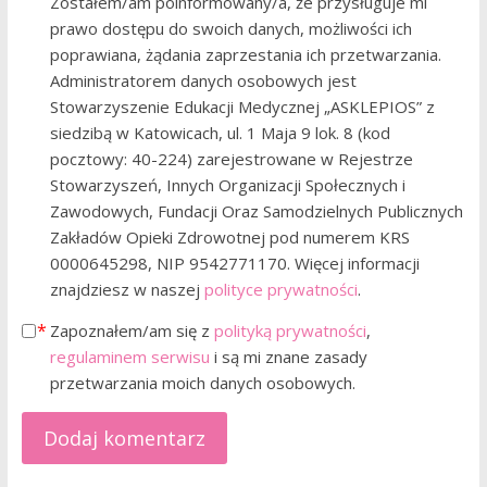
Zostałem/am poinformowany/a, że przysługuje mi
prawo dostępu do swoich danych, możliwości ich
poprawiana, żądania zaprzestania ich przetwarzania.
Administratorem danych osobowych jest
Stowarzyszenie Edukacji Medycznej „ASKLEPIOS” z
siedzibą w Katowicach, ul. 1 Maja 9 lok. 8 (kod
pocztowy: 40-224) zarejestrowane w Rejestrze
Stowarzyszeń, Innych Organizacji Społecznych i
Zawodowych, Fundacji Oraz Samodzielnych Publicznych
Zakładów Opieki Zdrowotnej pod numerem KRS
0000645298, NIP 9542771170. Więcej informacji
znajdziesz w naszej
polityce prywatności
.
Zapoznałem/am się z
polityką prywatności
,
regulaminem serwisu
i są mi znane zasady
przetwarzania moich danych osobowych.