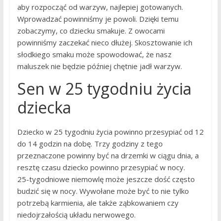
aby rozpocząć od warzyw, najlepiej gotowanych.
Wprowadzać powinniśmy je powoli. Dzięki temu
zobaczymy, co dziecku smakuje. Z owocami
powinniśmy zaczekać nieco dłużej. Skosztowanie ich
słodkiego smaku może spowodować, że nasz
maluszek nie będzie później chętnie jadł warzyw.
Sen w 25 tygodniu życia
dziecka
Dziecko w 25 tygodniu życia powinno przesypiać od 12
do 14 godzin na dobę. Trzy godziny z tego
przeznaczone powinny być na drzemki w ciągu dnia, a
resztę czasu dziecko powinno przesypiać w nocy.
25-tygodniowe niemowlę może jeszcze dość często
budzić się w nocy. Wywołane może być to nie tylko
potrzebą karmienia, ale także ząbkowaniem czy
niedojrzałością układu nerwowego.