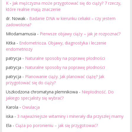
K
-
Jak mężczyzna może przygotować się do ciąży? 7 rzeczy,
które realnie mają znaczenie
dr. Nowak
-
Badanie DNA w kierunku celiakii – czy jestem
zadowolona?
Młodamamusia
-
Pierwsze objawy ciąży – jak je rozpoznać?
Kitka
-
Endometrioza. Objawy, diagnostyka i leczenie
endometriozy
patrycja
-
Naturalne sposoby na poprawę płodności
patrycja
-
Naturalne sposoby na poprawę płodności
patrycja
-
Planowanie ciąży. Jak planować ciążę? Jak
przygotować się do ciąży?
Uszkodzona chromatyna plemnikowa
-
Niepłodność. Do
jakiego specjalisty się wybrać?
Karola
-
Owulacja
iska
-
3 najważniejsze witaminy i minerały dla przyszłej mamy
Ela
-
Ciąża po poronieniu – jak się przygotować?