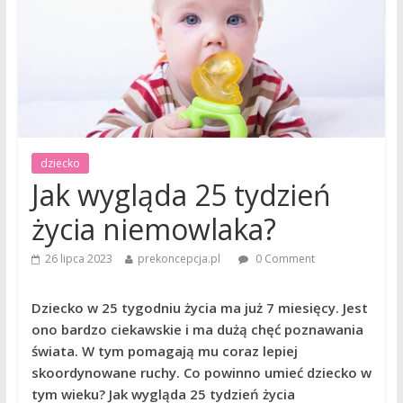
dziecko
Jak wygląda 25 tydzień
życia niemowlaka?
26 lipca 2023
prekoncepcja.pl
0 Comment
Dziecko w 25 tygodniu życia ma już 7 miesięcy. Jest
ono bardzo ciekawskie i ma dużą chęć poznawania
świata. W tym pomagają mu coraz lepiej
skoordynowane ruchy. Co powinno umieć dziecko w
tym wieku? Jak wygląda 25 tydzień życia