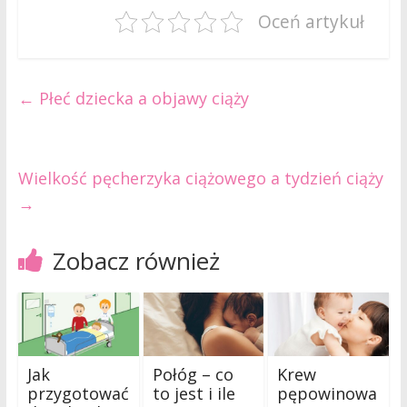
Oceń artykuł
←
Płeć dziecka a objawy ciąży
Wielkość pęcherzyka ciążowego a tydzień ciąży
→
Zobacz również
Jak
Połóg – co
Krew
przygotować
to jest i ile
pępowinowa