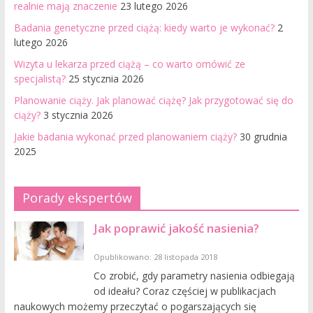
realnie mają znaczenie
23 lutego 2026
Badania genetyczne przed ciążą: kiedy warto je wykonać?
2
lutego 2026
Wizyta u lekarza przed ciążą – co warto omówić ze
specjalistą?
25 stycznia 2026
Planowanie ciąży. Jak planować ciążę? Jak przygotować się do
ciąży?
3 stycznia 2026
Jakie badania wykonać przed planowaniem ciąży?
30 grudnia
2025
Porady ekspertów
Jak poprawić jakość nasienia?
Opublikowano: 28 listopada 2018
Co zrobić, gdy parametry nasienia odbiegają
od ideału? Coraz częściej w publikacjach
naukowych możemy przeczytać o pogarszających się