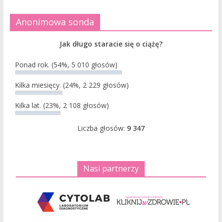
Anonimowa sonda
Jak długo staracie się o ciążę?
Ponad rok.
(54%, 5 010 głosów)
Kilka miesięcy.
(24%, 2 229 głosów)
Kilka lat.
(23%, 2 108 głosów)
Liczba głosów:
9 347
Nasi partnerzy