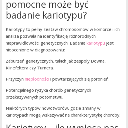
pomocne może być
badanie kariotypu?
Kariotypy to pełny zestaw chromosomów w komórce i ich
analiza pozwala na identyfikację różnorodnych
nieprawidłowości genetycznych. Badanie
kariotypu
jest
nieocenione w diagnozowaniu:
Zaburzeń genetycznych, takich jak zespoły Downa,
Klinefeltera czy Turnera.
Przyczyn
niepłodności
i powtarzających się poronień.
Potencjalnego ryzyka chorób genetycznych
przekazywanych potomstwu.
Niektórych typów nowotworów, gdzie zmiany w
kariotypach mogą wskazywać na charakterystykę choroby.
Kariotypy – ile wyniosą nas