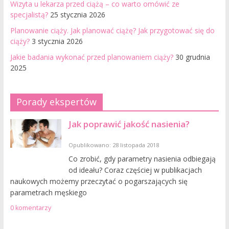
Wizyta u lekarza przed ciążą – co warto omówić ze
specjalistą?
25 stycznia 2026
Planowanie ciąży. Jak planować ciążę? Jak przygotować się do
ciąży?
3 stycznia 2026
Jakie badania wykonać przed planowaniem ciąży?
30 grudnia
2025
Porady ekspertów
Jak poprawić jakość nasienia?
Opublikowano: 28 listopada 2018
Co zrobić, gdy parametry nasienia odbiegają
od ideału? Coraz częściej w publikacjach
naukowych możemy przeczytać o pogarszających się
parametrach męskiego
0 komentarzy