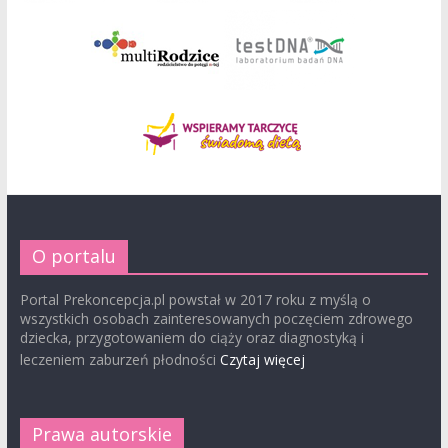
O portalu
Portal Prekoncepcja.pl powstał w 2017 roku z myślą o
wszystkich osobach zainteresowanych poczęciem zdrowego
dziecka, przygotowaniem do ciąży oraz diagnostyką i
leczeniem zaburzeń płodności
Czytaj więcej
Prawa autorskie