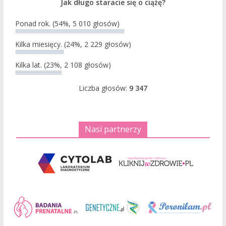
Jak długo staracie się o ciążę?
Ponad rok.
(54%, 5 010 głosów)
Kilka miesięcy.
(24%, 2 229 głosów)
Kilka lat.
(23%, 2 108 głosów)
Liczba głosów:
9 347
Nasi partnerzy