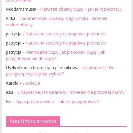
Młodamamusia
-
Pierwsze objawy ciąży – jak je rozpoznać?
Kitka
-
Endometrioza. Objawy, diagnostyka i leczenie
endometriozy
patrycja
-
Naturalne sposoby na poprawę płodności
patrycja
-
Naturalne sposoby na poprawę płodności
patrycja
-
Planowanie ciąży. Jak planować ciążę? Jak
przygotować się do ciąży?
Uszkodzona chromatyna plemnikowa
-
Niepłodność. Do
jakiego specjalisty się wybrać?
Karola
-
Owulacja
iska
-
3 najważniejsze witaminy i minerały dla przyszłej mamy
Ela
-
Ciąża po poronieniu – jak się przygotować?
Anonimowa sonda