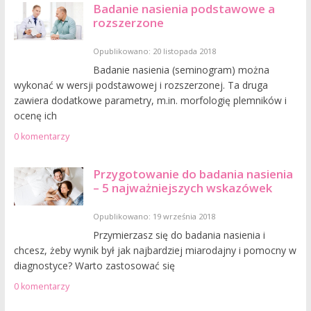
Badanie nasienia podstawowe a
rozszerzone
Opublikowano: 20 listopada 2018
Badanie nasienia (seminogram) można
wykonać w wersji podstawowej i rozszerzonej. Ta druga
zawiera dodatkowe parametry, m.in. morfologię plemników i
ocenę ich
0 komentarzy
Przygotowanie do badania nasienia
– 5 najważniejszych wskazówek
Opublikowano: 19 września 2018
Przymierzasz się do badania nasienia i
chcesz, żeby wynik był jak najbardziej miarodajny i pomocny w
diagnostyce? Warto zastosować się
0 komentarzy