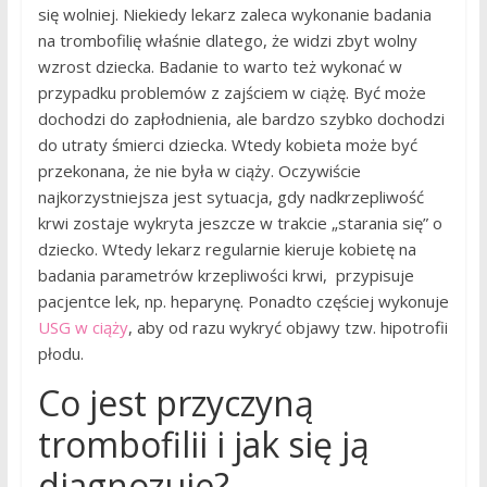
się wolniej. Niekiedy lekarz zaleca wykonanie badania
na trombofilię właśnie dlatego, że widzi zbyt wolny
wzrost dziecka. Badanie to warto też wykonać w
przypadku problemów z zajściem w ciążę. Być może
dochodzi do zapłodnienia, ale bardzo szybko dochodzi
do utraty śmierci dziecka. Wtedy kobieta może być
przekonana, że nie była w ciąży. Oczywiście
najkorzystniejsza jest sytuacja, gdy nadkrzepliwość
krwi zostaje wykryta jeszcze w trakcie „starania się” o
dziecko. Wtedy lekarz regularnie kieruje kobietę na
badania parametrów krzepliwości krwi, przypisuje
pacjentce lek, np. heparynę. Ponadto częściej wykonuje
USG w ciąży
, aby od razu wykryć objawy tzw. hipotrofii
płodu.
Co jest przyczyną
trombofilii i jak się ją
diagnozuje?