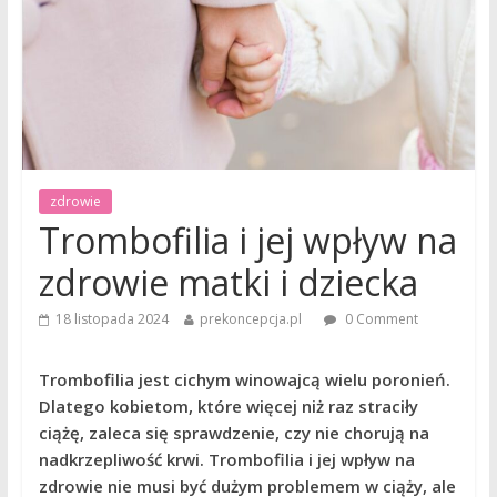
zdrowie
Trombofilia i jej wpływ na
zdrowie matki i dziecka
18 listopada 2024
prekoncepcja.pl
0 Comment
Trombofilia jest cichym winowajcą wielu poronień.
Dlatego kobietom, które więcej niż raz straciły
ciążę, zaleca się sprawdzenie, czy nie chorują na
nadkrzepliwość krwi. Trombofilia i jej wpływ na
zdrowie nie musi być dużym problemem w ciąży, ale