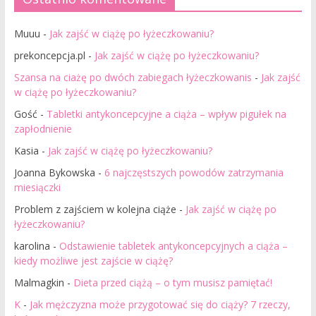
Muuu
-
Jak zajść w ciążę po łyżeczkowaniu?
prekoncepcja.pl
-
Jak zajść w ciążę po łyżeczkowaniu?
Szansa na ciażę po dwóch zabiegach łyżeczkowanis
-
Jak zajść
w ciążę po łyżeczkowaniu?
Gość
-
Tabletki antykoncepcyjne a ciąża – wpływ pigułek na
zapłodnienie
Kasia
-
Jak zajść w ciążę po łyżeczkowaniu?
Joanna Bykowska
-
6 najczęstszych powodów zatrzymania
miesiączki
Problem z zajściem w kolejna ciąże
-
Jak zajść w ciążę po
łyżeczkowaniu?
karolina
-
Odstawienie tabletek antykoncepcyjnych a ciąża –
kiedy możliwe jest zajście w ciążę?
Malmagkin
-
Dieta przed ciążą – o tym musisz pamiętać!
K
-
Jak mężczyzna może przygotować się do ciąży? 7 rzeczy,