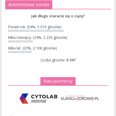
Anonimowa sonda
Jak długo staracie się o ciążę?
Ponad rok.
(54%, 5 010 głosów)
Kilka miesięcy.
(24%, 2 229 głosów)
Kilka lat.
(23%, 2 108 głosów)
Liczba głosów:
9 347
Nasi partnerzy