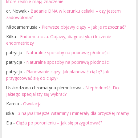
które realnie mają znaczenie
dr. Nowak
-
Badanie DNA w kierunku celiakii – czy jestem
zadowolona?
Młodamamusia
-
Pierwsze objawy ciąży – jak je rozpoznać?
Kitka
-
Endometrioza. Objawy, diagnostyka i leczenie
endometriozy
patrycja
-
Naturalne sposoby na poprawę płodności
patrycja
-
Naturalne sposoby na poprawę płodności
patrycja
-
Planowanie ciąży. Jak planować ciążę? Jak
przygotować się do ciąży?
Uszkodzona chromatyna plemnikowa
-
Niepłodność. Do
jakiego specjalisty się wybrać?
Karola
-
Owulacja
iska
-
3 najważniejsze witaminy i minerały dla przyszłej mamy
Ela
-
Ciąża po poronieniu – jak się przygotować?