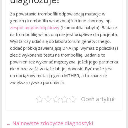
Za powstanie trombofilii odpowiadają mutacje w
genach (trombofilia wrodzona) lub inne choroby, np.
zespół antyfosfolipidowy
(trombofilia nabyta). Badanie
na trombofilię wrodzoną nie jest uciążliwe dla pacjenta.
Wystarczy udać się do laboratorium genetycznego,
oddać próbkę zawierającą DNA (np. wymaz z policzka) i
zlecić wykonanie testu na trombofilię. Badanie to
powinien też wykonać mężczyzna, jeżeli jego partnerka
nie może zajść w ciążę lub jej donosić. Być może jest
on obciążony mutacją genu MTHFR, a to znacznie
zwiększa ryzyko poronienia.
Oceń artykuł
←
Najnowsze zdobycze diagnostyki