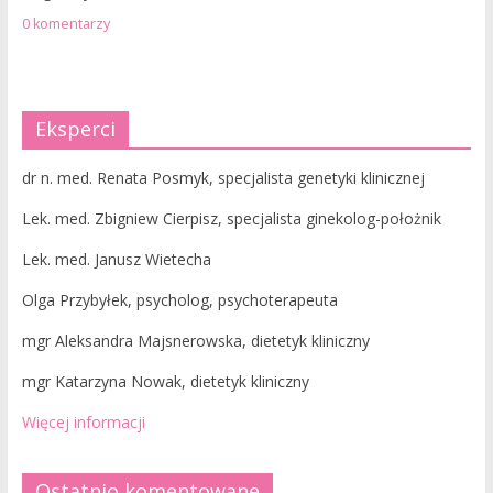
0 komentarzy
Eksperci
dr n. med. Renata Posmyk, specjalista genetyki klinicznej
Lek. med. Zbigniew Cierpisz, specjalista ginekolog-położnik
Lek. med. Janusz Wietecha
Olga Przybyłek, psycholog, psychoterapeuta
mgr Aleksandra Majsnerowska, dietetyk kliniczny
mgr Katarzyna Nowak, dietetyk kliniczny
Więcej informacji
Ostatnio komentowane