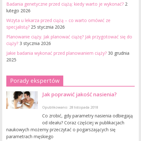
Badania genetyczne przed ciążą: kiedy warto je wykonać?
2
lutego 2026
Wizyta u lekarza przed ciążą – co warto omówić ze
specjalistą?
25 stycznia 2026
Planowanie ciąży. Jak planować ciążę? Jak przygotować się do
ciąży?
3 stycznia 2026
Jakie badania wykonać przed planowaniem ciąży?
30 grudnia
2025
Porady ekspertów
Jak poprawić jakość nasienia?
Opublikowano: 28 listopada 2018
Co zrobić, gdy parametry nasienia odbiegają
od ideału? Coraz częściej w publikacjach
naukowych możemy przeczytać o pogarszających się
parametrach męskiego